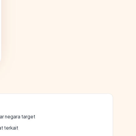
uar negara target
t terkait