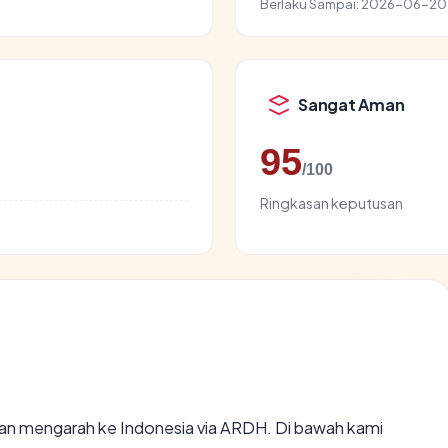
Berlaku Sampai:
2026-06-20
Sangat Aman
95
/100
Ringkasan keputusan
an mengarah ke Indonesia via ARDH. Di bawah kami