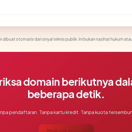
i dibuat otomatis dari sinyal teknis publik. Ini bukan nasihat hukum atau
riksa domain berikutnya da
beberapa detik.
npa pendaftaran. Tanpa kartu kredit. Tanpa kuota tersembun
Mulai cek gratis →