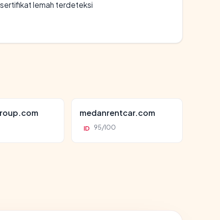
ertifikat lemah terdeteksi
roup.com
medanrentcar.com
95/100
ID