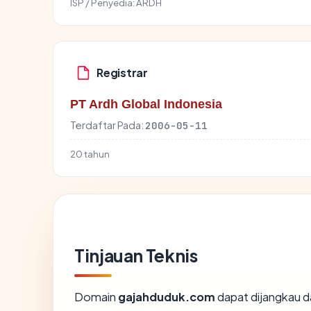
ISP / Penyedia:
ARDH
Registrar
PT Ardh Global Indonesia
Terdaftar Pada:
2006-05-11
20 tahun
Tinjauan Teknis
Domain
gajahduduk.com
dapat dijangkau d