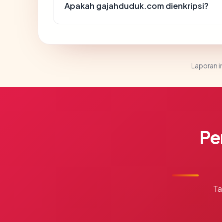
Apakah gajahduduk.com dienkripsi?
Laporan in
Pe
Ta