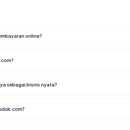
mbayaran online?
k.com?
a sebagai bisnis nyata?
duduk.com?