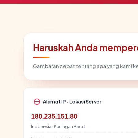
Haruskah Anda memper
Gambaran cepat tentang apa yang kami k
Alamat IP · Lokasi Server
180.235.151.80
Indonesia · Kuningan Barat