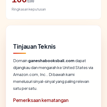
/100
Ringkasan keputusan
Tinjauan Teknis
Domain
ganeshabooksbali.com
dapat
dijangkau dan mengarah ke United States via
Amazon.com, Inc.. Di bawah kami
menelusuri sinyal-sinyal yang paling relevan
satu per satu.
Pemeriksaan kematangan