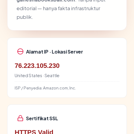
editorial — hanya fakta infrastruktur
publik.
Alamat IP · Lokasi Server
76.223.105.230
United States · Seattle
ISP / Penyedia:
Amazon.com, Inc.
Sertifikat SSL
HTTPS Valid