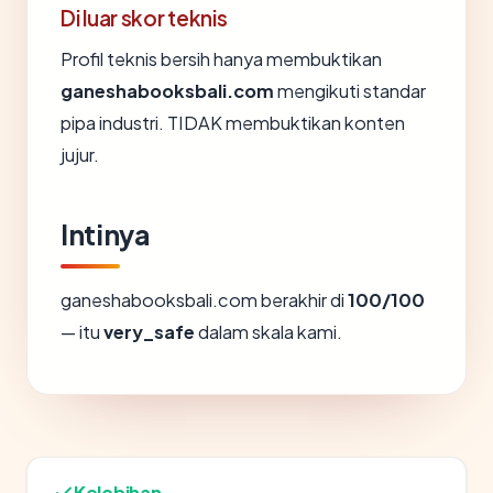
Di luar skor teknis
Profil teknis bersih hanya membuktikan
ganeshabooksbali.com
mengikuti standar
pipa industri. TIDAK membuktikan konten
jujur.
Intinya
ganeshabooksbali.com berakhir di
100/100
— itu
very_safe
dalam skala kami.
Kelebihan