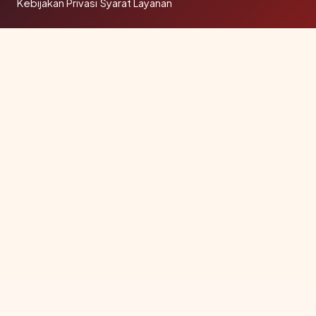
Kebijakan Privasi
·
Syarat Layanan