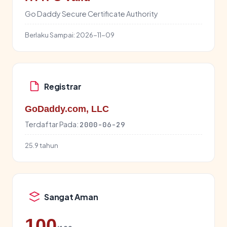
Go Daddy Secure Certificate Authority
Berlaku Sampai:
2026-11-09
Registrar
GoDaddy.com, LLC
Terdaftar Pada:
2000-06-29
25.9 tahun
Sangat Aman
100