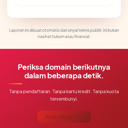
Laporan ini dibuat otomatis dari sinyal teknis publik. Ini bukan
nasihat hukum atau finansial.
Periksa domain berikutnya
dalam beberapa detik.
Tanpa pendaftaran. Tanpa kartu kredit. Tanpa kuota
tersembunyi.
Mulai cek gratis →