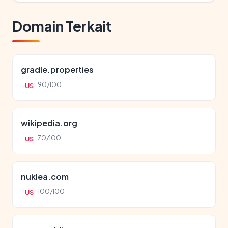
Domain Terkait
gradle.properties
90/100
US
wikipedia.org
70/100
US
nuklea.com
100/100
US