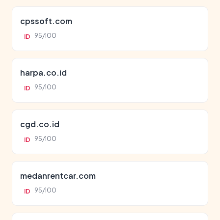
cpssoft.com
95/100
ID
harpa.co.id
95/100
ID
cgd.co.id
95/100
ID
medanrentcar.com
95/100
ID