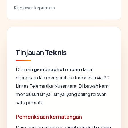
Ringkasan keputusan
Tinjauan Teknis
Domain
gembiraphoto.com
dapat
dijangkau dan mengarah ke Indonesia via PT
Lintas Telematika Nusantara. Di bawah kami
menelusuri sinyal-sinyal yang paling relevan
satu per satu.
Pemeriksaan kematangan
Dari segi kematangan,
gembiraphoto.com