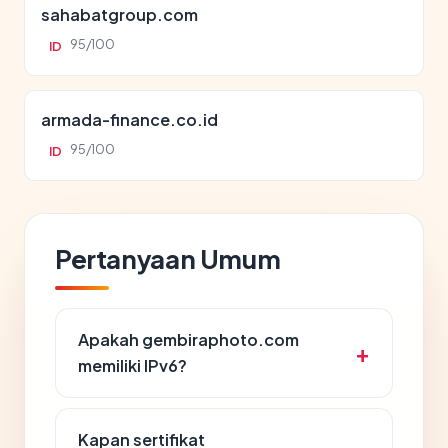
sahabatgroup.com
95/100
ID
armada-finance.co.id
95/100
ID
Pertanyaan Umum
Apakah gembiraphoto.com
memiliki IPv6?
Kapan sertifikat