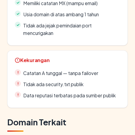
Memiliki catatan MX (mampu email)
Usia domain di atas ambang 1 tahun
Tidak ada jejak pemindaian port
mencurigakan
Kekurangan
Catatan A tunggal — tanpa failover
Tidak ada security.txt publik
Data reputasi terbatas pada sumber publik
Domain Terkait