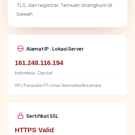
TLS, dan registrar. Temuan dirangkum di
bawah.
Alamat IP · Lokasi Server
161.248.116.194
Indonesia · Ciputat
ISP / Penyedia:
PT Lintas Telematika Nusantara
Sertifikat SSL
HTTPS Valid