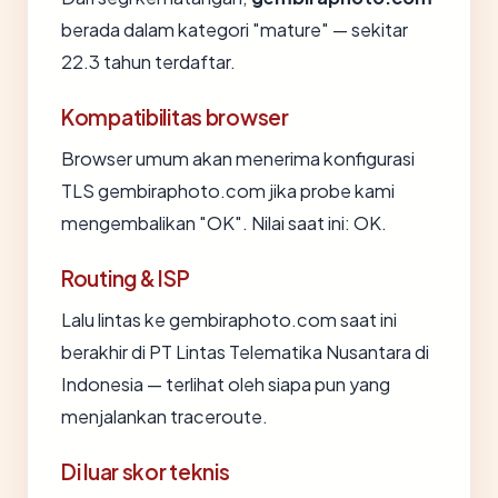
berada dalam kategori "mature" — sekitar
22.3 tahun terdaftar.
Kompatibilitas browser
Browser umum akan menerima konfigurasi
TLS gembiraphoto.com jika probe kami
mengembalikan "OK". Nilai saat ini: OK.
Routing & ISP
Lalu lintas ke gembiraphoto.com saat ini
berakhir di PT Lintas Telematika Nusantara di
Indonesia — terlihat oleh siapa pun yang
menjalankan traceroute.
Di luar skor teknis