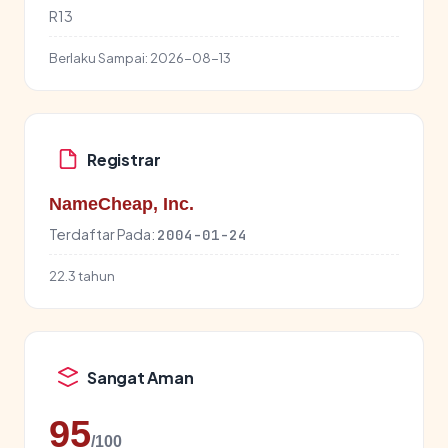
R13
Berlaku Sampai:
2026-08-13
Registrar
NameCheap, Inc.
Terdaftar Pada:
2004-01-24
22.3 tahun
Sangat Aman
95
/100