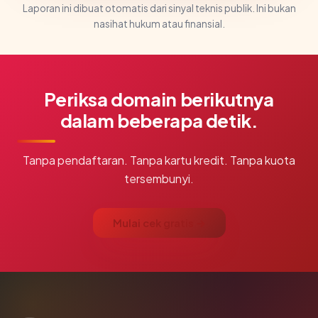
Laporan ini dibuat otomatis dari sinyal teknis publik. Ini bukan
nasihat hukum atau finansial.
Periksa domain berikutnya
dalam beberapa detik.
Tanpa pendaftaran. Tanpa kartu kredit. Tanpa kuota
tersembunyi.
Mulai cek gratis →