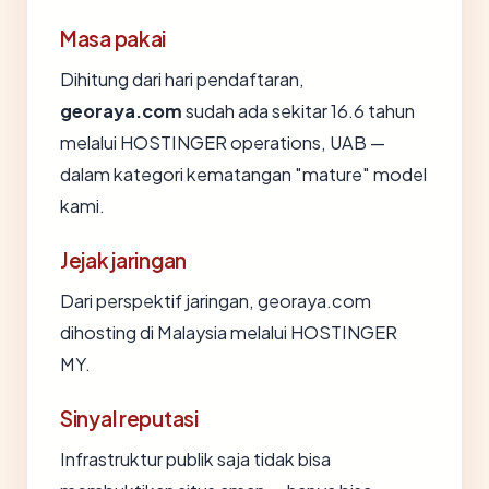
Masa pakai
Dihitung dari hari pendaftaran,
georaya.com
sudah ada sekitar 16.6 tahun
melalui HOSTINGER operations, UAB —
dalam kategori kematangan "mature" model
kami.
Jejak jaringan
Dari perspektif jaringan, georaya.com
dihosting di Malaysia melalui HOSTINGER
MY.
Sinyal reputasi
Infrastruktur publik saja tidak bisa