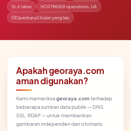
16.6 tahun
HOSTINGER operations, UA
Diperbarui
3 bulan yang lalu
Apakah georaya.com
aman digunakan?
Kami memeriksa
georaya.com
terhadap
beberapa sumber data publik — DNS,
SSL, RDAP — untuk memberikan
gambaran independen dan otomatis.