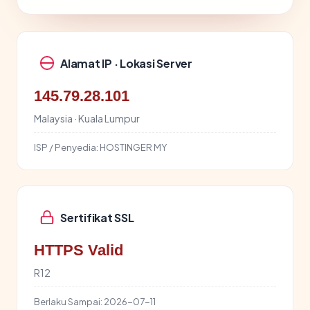
Alamat IP · Lokasi Server
145.79.28.101
Malaysia · Kuala Lumpur
ISP / Penyedia:
HOSTINGER MY
Sertifikat SSL
HTTPS Valid
R12
Berlaku Sampai:
2026-07-11