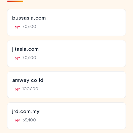
bussasia.com
70/100
MY
jltasia.com
70/100
MY
amway.co.id
100/100
MY
jrd.com.my
65/100
MY