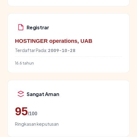
Registrar
HOSTINGER operations, UAB
Terdaftar Pada:
2009-10-28
16.6 tahun
Sangat Aman
95
/100
Ringkasan keputusan