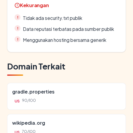
Kekurangan
Tidak ada security.txt publik
Data reputasi terbatas pada sumber publik
Menggunakan hosting bersama generik
Domain Terkait
gradle.properties
90/100
US
wikipedia.org
70/100
US