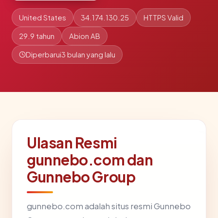
United States
34.174.130.25
HTTPS Valid
29.9 tahun
Abion AB
Diperbarui
3 bulan yang lalu
Ulasan Resmi
gunnebo.com dan
Gunnebo Group
gunnebo.com adalah situs resmi Gunnebo