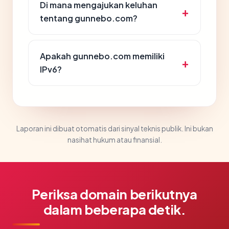
Di mana mengajukan keluhan
tentang gunnebo.com?
Apakah gunnebo.com memiliki
IPv6?
Laporan ini dibuat otomatis dari sinyal teknis publik. Ini bukan
nasihat hukum atau finansial.
Periksa domain berikutnya
dalam beberapa detik.