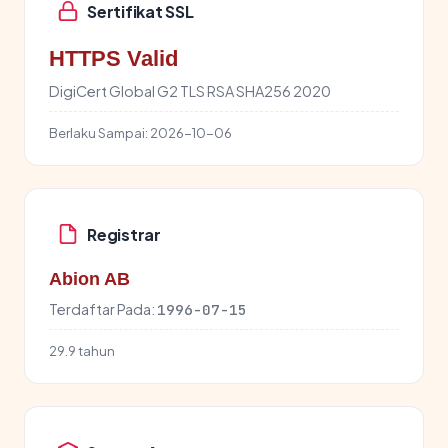
Sertifikat SSL
HTTPS Valid
DigiCert Global G2 TLS RSA SHA256 2020
Berlaku Sampai:
2026-10-06
Registrar
Abion AB
Terdaftar Pada:
1996-07-15
29.9 tahun