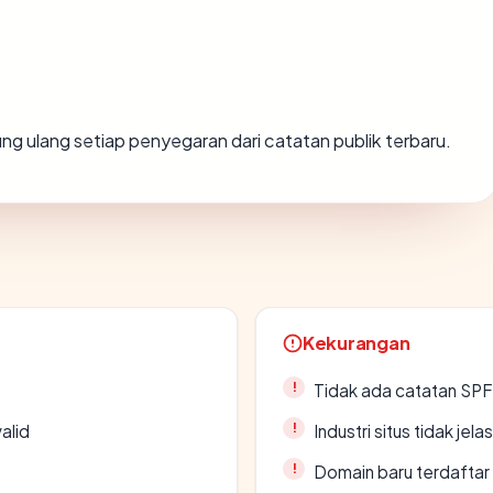
itung ulang setiap penyegaran dari catatan publik terbaru.
Kekurangan
Tidak ada catatan SP
alid
Industri situs tidak jelas
Domain baru terdaftar