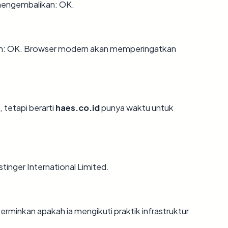
 mengembalikan: OK.
n: OK. Browser modern akan memperingatkan
 tetapi berarti
haes.co.id
punya waktu untuk
tinger International Limited.
minkan apakah ia mengikuti praktik infrastruktur