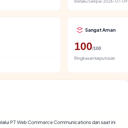
Berlaku Sampai:
2026-07-09
Sangat Aman
100
/100
Ringkasan keputusan
elalui PT Web Commerce Communications dan saat ini