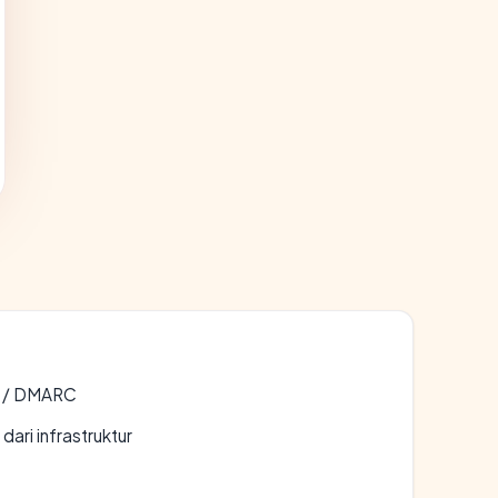
F / DMARC
 dari infrastruktur