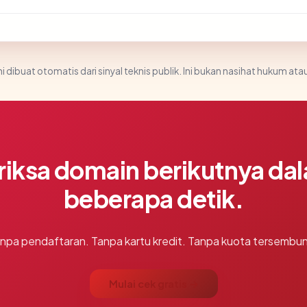
i dibuat otomatis dari sinyal teknis publik. Ini bukan nasihat hukum atau
riksa domain berikutnya da
beberapa detik.
npa pendaftaran. Tanpa kartu kredit. Tanpa kuota tersembun
Mulai cek gratis →