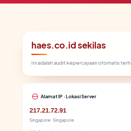
haes.co.id sekilas
Ini adalah audit kepercayaan otomatis te
Alamat IP · Lokasi Server
217.21.72.91
Singapore · Singapore