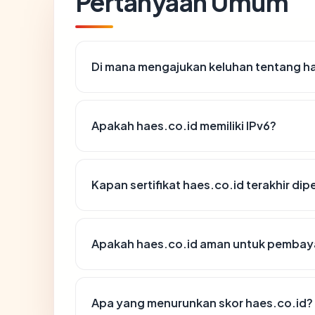
Pertanyaan Umum
Di mana mengajukan keluhan tentang h
Apakah haes.co.id memiliki IPv6?
Kapan sertifikat haes.co.id terakhir dip
Apakah haes.co.id aman untuk pembaya
Apa yang menurunkan skor haes.co.id?