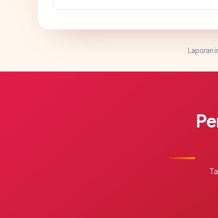
Laporan in
Pe
Ta