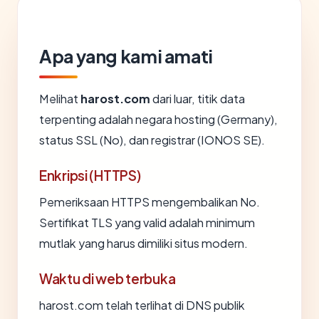
Apa yang kami amati
Melihat
harost.com
dari luar, titik data
terpenting adalah negara hosting (Germany),
status SSL (No), dan registrar (IONOS SE).
Enkripsi (HTTPS)
Pemeriksaan HTTPS mengembalikan No.
Sertifikat TLS yang valid adalah minimum
mutlak yang harus dimiliki situs modern.
Waktu di web terbuka
harost.com telah terlihat di DNS publik