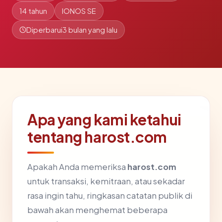
14 tahun
IONOS SE
Diperbarui
3 bulan yang lalu
Apa yang kami ketahui
tentang harost.com
Apakah Anda memeriksa
harost.com
untuk transaksi, kemitraan, atau sekadar
rasa ingin tahu, ringkasan catatan publik di
bawah akan menghemat beberapa