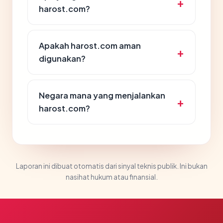
harost.com?
Apakah harost.com aman
digunakan?
Negara mana yang menjalankan
harost.com?
Laporan ini dibuat otomatis dari sinyal teknis publik. Ini bukan
nasihat hukum atau finansial.