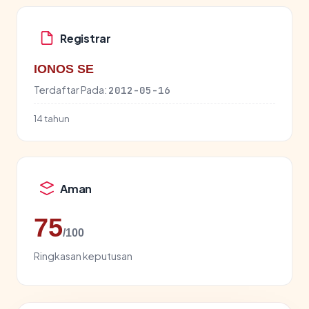
Registrar
IONOS SE
Terdaftar Pada:
2012-05-16
14 tahun
Aman
75
/100
Ringkasan keputusan