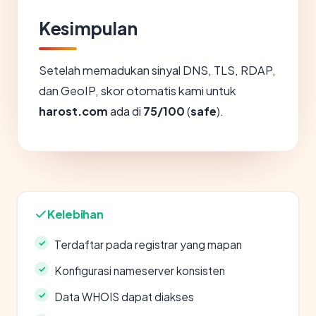
Kesimpulan
Setelah memadukan sinyal DNS, TLS, RDAP,
dan GeoIP, skor otomatis kami untuk
harost.com
ada di
75/100
(
safe
).
Kelebihan
Terdaftar pada registrar yang mapan
Konfigurasi nameserver konsisten
Data WHOIS dapat diakses