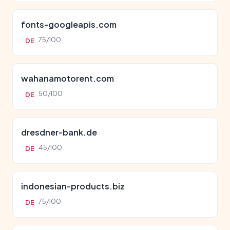
fonts-googleapis.com
75/100
DE
wahanamotorent.com
50/100
DE
dresdner-bank.de
45/100
DE
indonesian-products.biz
75/100
DE