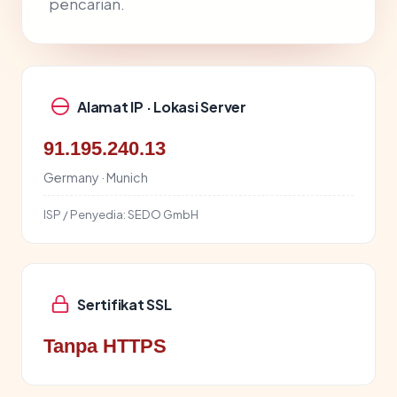
pencarian.
Alamat IP · Lokasi Server
91.195.240.13
Germany · Munich
ISP / Penyedia:
SEDO GmbH
Sertifikat SSL
Tanpa HTTPS