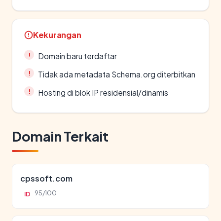
Kekurangan
Domain baru terdaftar
Tidak ada metadata Schema.org diterbitkan
Hosting di blok IP residensial/dinamis
Domain Terkait
cpssoft.com
95/100
ID