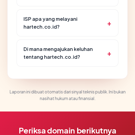
ISP apa yang melayani
hartech.co.id?
Di mana mengajukan keluhan
tentang hartech.co.id?
Laporan ini dibuat otomatis dari sinyal teknis publik. Ini bukan
nasihat hukum atau finansial.
Periksa domain berikutnya