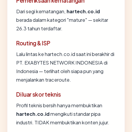
Pemeriksaan kematangan
Dari segi kematangan,
hartech.co.id
berada dalam kategori "mature" — sekitar
26.3 tahun terdaftar.
Routing & ISP
Lalu lintas ke hartech.co.id saat ini berakhir di
PT. EXABYTES NETWORK INDONESIA di
Indonesia — terlihat oleh siapa pun yang
menjalankan traceroute.
Di luar skor teknis
Profil teknis bersih hanya membuktikan
hartech.co.id
mengikuti standar pipa
industri. TIDAK membuktikan konten jujur.