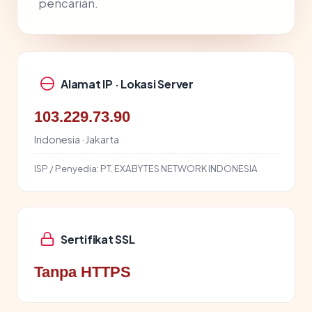
pencarian.
Alamat IP · Lokasi Server
103.229.73.90
Indonesia · Jakarta
ISP / Penyedia:
PT. EXABYTES NETWORK INDONESIA
Sertifikat SSL
Tanpa HTTPS