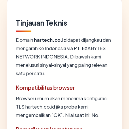
Tinjauan Teknis
Domain
hartech.co.id
dapat dijangkau dan
mengarah ke Indonesia via PT. EXABYTES
NETWORK INDONESIA. Di bawah kami
menelusuri sinyal-sinyal yang paling relevan
satu per satu.
Kompatibilitas browser
Browser umum akan menerima konfigurasi
TLS hartech.co.id jika probe kami
mengembalikan "OK". Nilai saat ini: No.