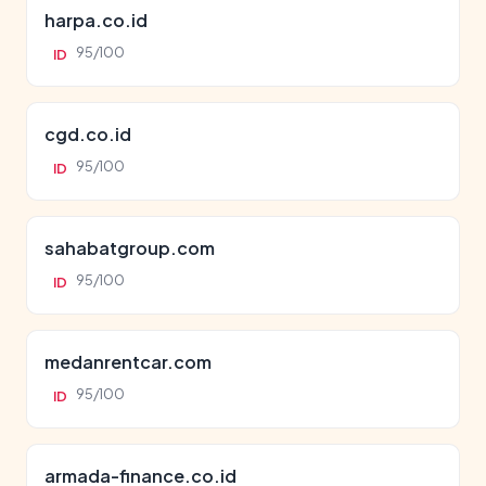
harpa.co.id
95/100
ID
cgd.co.id
95/100
ID
sahabatgroup.com
95/100
ID
medanrentcar.com
95/100
ID
armada-finance.co.id