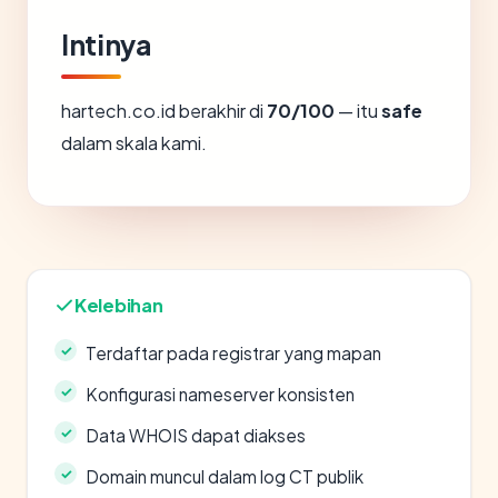
Intinya
hartech.co.id berakhir di
70/100
— itu
safe
dalam skala kami.
Kelebihan
Terdaftar pada registrar yang mapan
Konfigurasi nameserver konsisten
Data WHOIS dapat diakses
Domain muncul dalam log CT publik