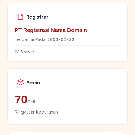
Registrar
PT Registrasi Nama Domain
Terdaftar Pada:
2000-02-22
26.3 tahun
Aman
70
/100
Ringkasan keputusan