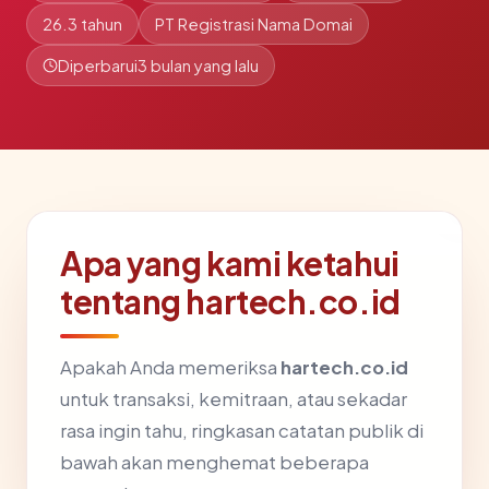
26.3 tahun
PT Registrasi Nama Domai
Diperbarui
3 bulan yang lalu
Apa yang kami ketahui
tentang hartech.co.id
Apakah Anda memeriksa
hartech.co.id
untuk transaksi, kemitraan, atau sekadar
rasa ingin tahu, ringkasan catatan publik di
bawah akan menghemat beberapa