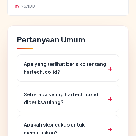
95/100
ID
Pertanyaan Umum
Apa yang terlihat berisiko tentang
hartech.co.id?
Seberapa sering hartech.co.id
diperiksa ulang?
Apakah skor cukup untuk
memutuskan?