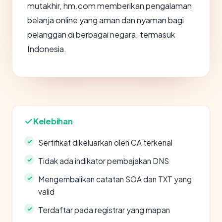
mutakhir, hm.com memberikan pengalaman
belanja online yang aman dan nyaman bagi
pelanggan di berbagai negara, termasuk
Indonesia.
Kelebihan
Sertifikat dikeluarkan oleh CA terkenal
Tidak ada indikator pembajakan DNS
Mengembalikan catatan SOA dan TXT yang
valid
Terdaftar pada registrar yang mapan