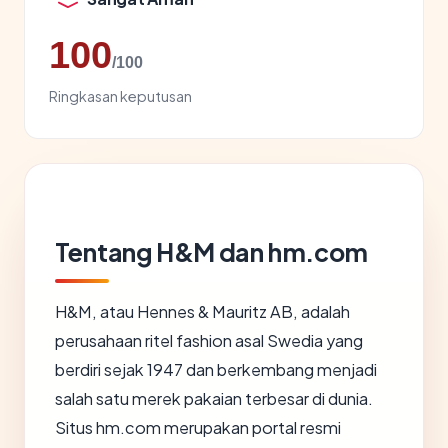
100
/100
Ringkasan keputusan
Tentang H&M dan hm.com
H&M, atau Hennes & Mauritz AB, adalah
perusahaan ritel fashion asal Swedia yang
berdiri sejak 1947 dan berkembang menjadi
salah satu merek pakaian terbesar di dunia.
Situs hm.com merupakan portal resmi