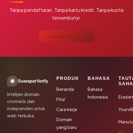
Tanpa pendaftaran. Tanpa kartu kredit. Tanpa kuota
tersembunyi.
Mulai cek gratis →
PRODUK
BAHASA
TAUT
SuaraparVerify
SAHA
Beranda
Bahasa
Intelijen domain
Indonesia
Erasie
Fitur
otomatis dan
independen untuk
Cara kerja
Yourvi
web terbuka.
Domain
Manut
yang baru