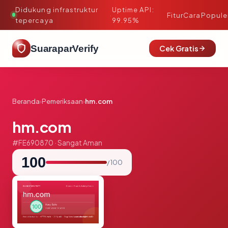
Didukung infrastruktur
Uptime API:
·
Fitur
Cara
Popule
tepercaya
99.95%
SuaraparVerify
Cek Gratis
Beranda
›
Pemeriksaan
›
hm.com
hm.com
#FE690870 · Sangat Aman
100
/ 100