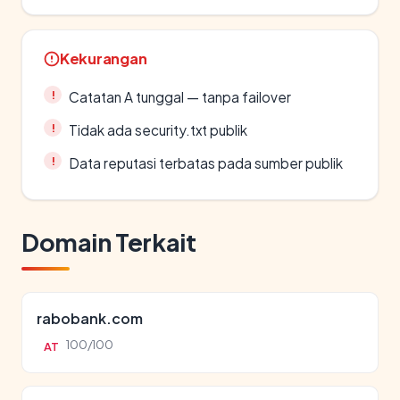
Kekurangan
Catatan A tunggal — tanpa failover
Tidak ada security.txt publik
Data reputasi terbatas pada sumber publik
Domain Terkait
rabobank.com
100/100
AT