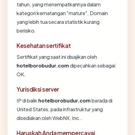
tahun, yang menempatkannya dalam
kategori kematangan "mature". Domain
yang lebih tua secara statistik kurang
berisiko.
Kesehatan sertifikat
Sertifikat yang saat ini disajikan oleh
hotelborobudur.com
dipecahkan sebagai:
OK.
Yurisdiksi server
IP di balik
hotelborobudur.com
berada di
United States, pada infrastruktur yang
disediakan oleh WebNX, Inc..
Haruskah Anda mempercayai