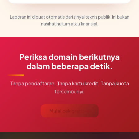
Laporan ini dibuat otomatis dari sinyal teknis publik. Ini bukan
nasihat hukum atau finansial.
Periksa domain berikutnya
dalam beberapa detik.
Tanpa pendaftaran. Tanpa kartu kredit. Tanpa kuota
tersembunyi.
Mulai cek gratis →