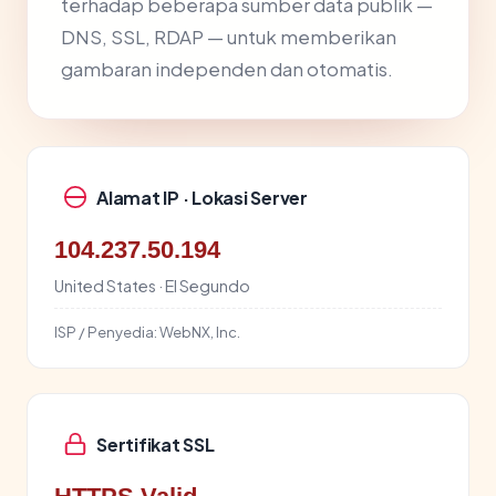
terhadap beberapa sumber data publik —
DNS, SSL, RDAP — untuk memberikan
gambaran independen dan otomatis.
Alamat IP · Lokasi Server
104.237.50.194
United States · El Segundo
ISP / Penyedia:
WebNX, Inc.
Sertifikat SSL