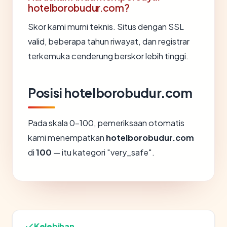
hotelborobudur.com?
Skor kami murni teknis. Situs dengan SSL
valid, beberapa tahun riwayat, dan registrar
terkemuka cenderung berskor lebih tinggi.
Posisi hotelborobudur.com
Pada skala 0-100, pemeriksaan otomatis
kami menempatkan
hotelborobudur.com
di
100
— itu kategori "very_safe".
Kelebihan