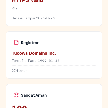
HTTPS Valid
R12
Berlaku Sampai:
2026-07-12
Registrar
Tucows Domains Inc.
Terdaftar Pada:
1999-01-10
27.4 tahun
Sangat Aman