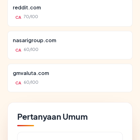
reddit.com
70/100
CA
nasarigroup.com
60/100
CA
gmvaluta.com
60/100
CA
Pertanyaan Umum