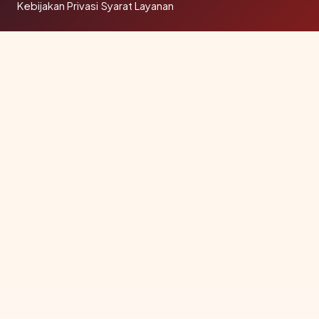
Kebijakan Privasi
·
Syarat Layanan