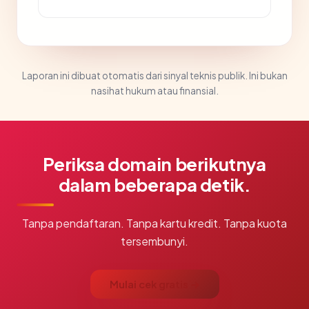
Laporan ini dibuat otomatis dari sinyal teknis publik. Ini bukan
nasihat hukum atau finansial.
Periksa domain berikutnya
dalam beberapa detik.
Tanpa pendaftaran. Tanpa kartu kredit. Tanpa kuota
tersembunyi.
Mulai cek gratis →