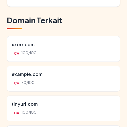
Domain Terkait
xxoo.com
100/100
CA
example.com
70/100
CA
tinyurl.com
100/100
CA