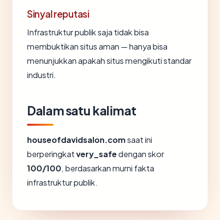
Sinyal reputasi
Infrastruktur publik saja tidak bisa
membuktikan situs aman — hanya bisa
menunjukkan apakah situs mengikuti standar
industri.
Dalam satu kalimat
houseofdavidsalon.com
saat ini
berperingkat
very_safe
dengan skor
100/100
, berdasarkan murni fakta
infrastruktur publik.