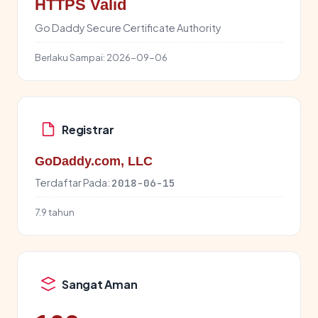
HTTPS Valid
Go Daddy Secure Certificate Authority
Berlaku Sampai:
2026-09-06
Registrar
GoDaddy.com, LLC
Terdaftar Pada:
2018-06-15
7.9 tahun
Sangat Aman