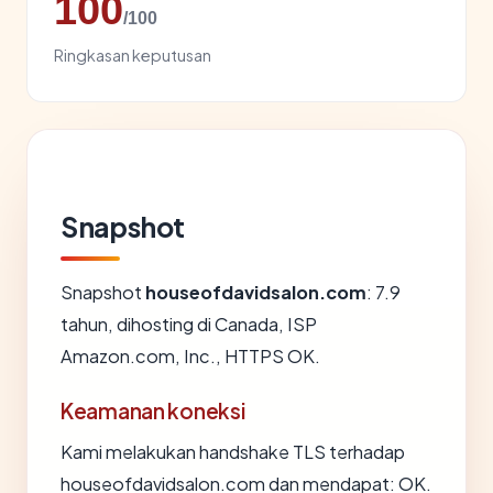
100
/100
Ringkasan keputusan
Snapshot
Snapshot
houseofdavidsalon.com
: 7.9
tahun, dihosting di Canada, ISP
Amazon.com, Inc., HTTPS OK.
Keamanan koneksi
Kami melakukan handshake TLS terhadap
houseofdavidsalon.com dan mendapat: OK.