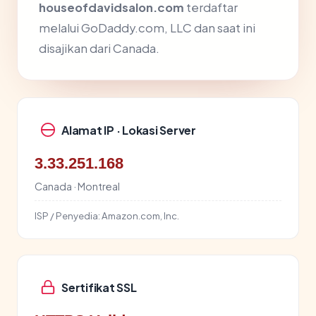
houseofdavidsalon.com
terdaftar
melalui GoDaddy.com, LLC dan saat ini
disajikan dari Canada.
Alamat IP · Lokasi Server
3.33.251.168
Canada · Montreal
ISP / Penyedia:
Amazon.com, Inc.
Sertifikat SSL