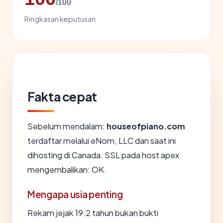
/100
Ringkasan keputusan
Fakta cepat
Sebelum mendalam:
houseofpiano.com
terdaftar melalui eNom, LLC dan saat ini
dihosting di Canada. SSL pada host apex
mengembalikan: OK.
Mengapa usia penting
Rekam jejak 19.2 tahun bukan bukti