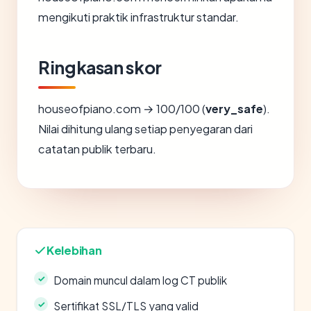
mengikuti praktik infrastruktur standar.
Ringkasan skor
houseofpiano.com → 100/100 (
very_safe
).
Nilai dihitung ulang setiap penyegaran dari
catatan publik terbaru.
Kelebihan
Domain muncul dalam log CT publik
Sertifikat SSL/TLS yang valid