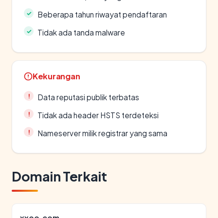
Beberapa tahun riwayat pendaftaran
Tidak ada tanda malware
Kekurangan
Data reputasi publik terbatas
Tidak ada header HSTS terdeteksi
Nameserver milik registrar yang sama
Domain Terkait
xxoo.com