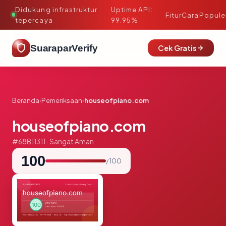
Didukung infrastruktur
Uptime API:
·
Fitur
Cara
Popule
tepercaya
99.95%
SuaraparVerify
Cek Gratis
Beranda
›
Pemeriksaan
›
houseofpiano.com
houseofpiano.com
#68B11311 · Sangat Aman
100
/ 100