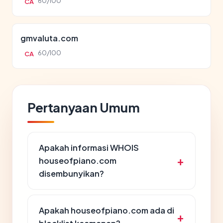
60/100
CA
gmvaluta.com
60/100
CA
Pertanyaan Umum
Apakah informasi WHOIS
houseofpiano.com
disembunyikan?
Apakah houseofpiano.com ada di