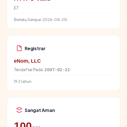
E7
Berlaku Sampai:
2026-08-05
Registrar
eNom, LLC
Terdaftar Pada:
2007-02-22
19.2 tahun
Sangat Aman
100