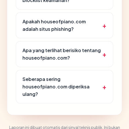
blocklist keamanan?
Apakah houseofpiano.com
adalah situs phishing?
Apa yang terlihat berisiko tentang
houseofpiano.com?
Seberapa sering
houseofpiano.com diperiksa
ulang?
Laporan ini dibuat otomatis dari sinyal teknis publik. Ini bukan