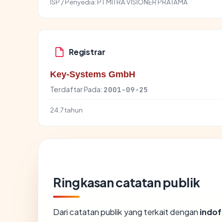
ISP / Penyedia:
PT MITRA VISIONER PRATAMA
Registrar
Key-Systems GmbH
Terdaftar Pada:
2001-09-25
24.7 tahun
Ringkasan catatan publik
Dari catatan publik yang terkait dengan
indo