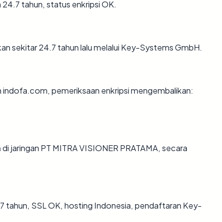
24.7 tahun, status enkripsi OK.
an sekitar 24.7 tahun lalu melalui Key-Systems GmbH.
an indofa.com, pemeriksaan enkripsi mengembalikan:
m
di jaringan PT MITRA VISIONER PRATAMA, secara
7 tahun, SSL OK, hosting Indonesia, pendaftaran Key-
.