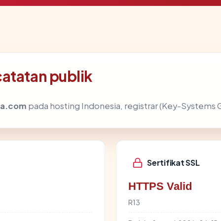
atatan publik
fa.com
pada hosting Indonesia, registrar (Key-Systems 
Sertifikat SSL
HTTPS Valid
R13