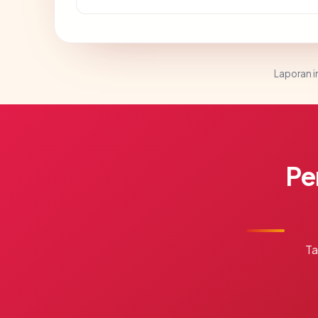
Laporan in
Pe
Ta