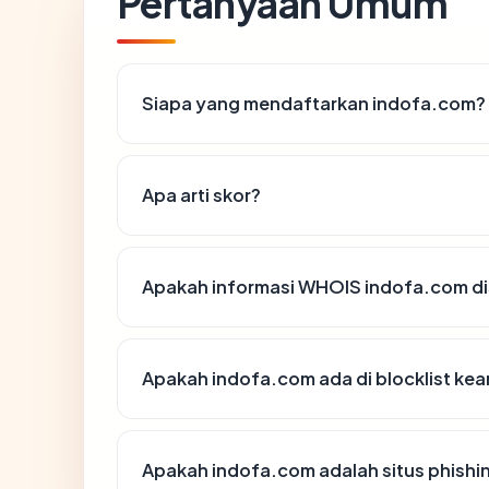
Pertanyaan Umum
Siapa yang mendaftarkan indofa.com?
Apa arti skor?
Apakah informasi WHOIS indofa.com d
Apakah indofa.com ada di blocklist ke
Apakah indofa.com adalah situs phishi