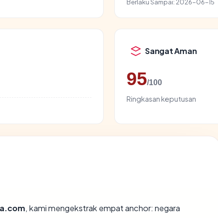
Berlaku Sampai:
2026-06-15
Sangat Aman
95
/100
Ringkasan keputusan
fa.com
, kami mengekstrak empat anchor: negara