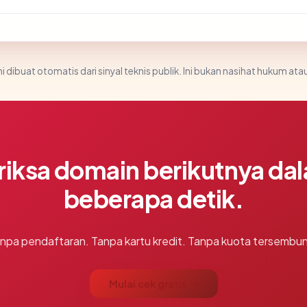
i dibuat otomatis dari sinyal teknis publik. Ini bukan nasihat hukum atau
riksa domain berikutnya da
beberapa detik.
npa pendaftaran. Tanpa kartu kredit. Tanpa kuota tersembun
Mulai cek gratis →