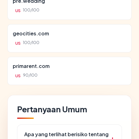
pre.wedding
100/100
US
geocities.com
100/100
US
primarent.com
90/100
US
Pertanyaan Umum
Apa yang terlihat berisiko tentang