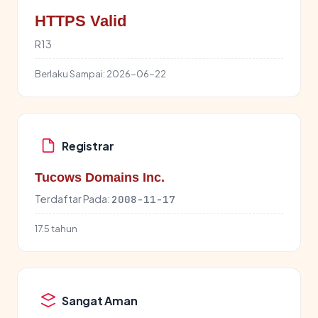
HTTPS Valid
R13
Berlaku Sampai:
2026-06-22
Registrar
Tucows Domains Inc.
Terdaftar Pada:
2008-11-17
17.5 tahun
Sangat Aman