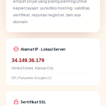
empat sinyal yang paling penting untuk
kepercayaan: yurisdiksi hosting, validitas
sertifikat, reputasi registrar, dan usia
domain.
Alamat IP · Lokasi Server
34.149.36.179
United States · Kansas City
ISP / Penyedia:
Google LLC
Sertifikat SSL