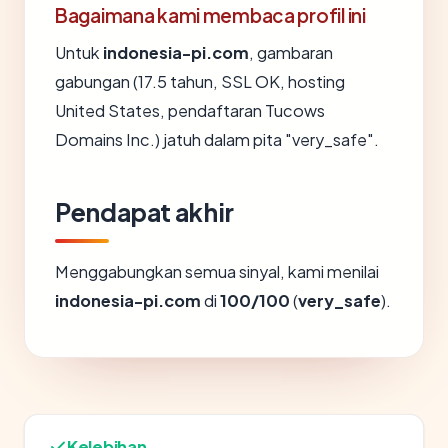
Bagaimana kami membaca profil ini
Untuk
indonesia-pi.com
, gambaran
gabungan (17.5 tahun, SSL OK, hosting
United States, pendaftaran Tucows
Domains Inc.) jatuh dalam pita "very_safe".
Pendapat akhir
Menggabungkan semua sinyal, kami menilai
indonesia-pi.com
di
100/100
(
very_safe
).
Kelebihan