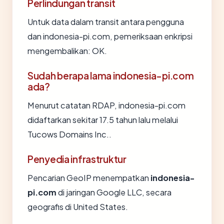
Perlindungan transit
Untuk data dalam transit antara pengguna
dan indonesia-pi.com, pemeriksaan enkripsi
mengembalikan: OK.
Sudah berapa lama indonesia-pi.com
ada?
Menurut catatan RDAP, indonesia-pi.com
didaftarkan sekitar 17.5 tahun lalu melalui
Tucows Domains Inc..
Penyedia infrastruktur
Pencarian GeoIP menempatkan
indonesia-
pi.com
di jaringan Google LLC, secara
geografis di United States.