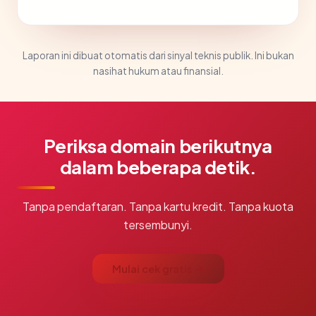
Laporan ini dibuat otomatis dari sinyal teknis publik. Ini bukan
nasihat hukum atau finansial.
Periksa domain berikutnya
dalam beberapa detik.
Tanpa pendaftaran. Tanpa kartu kredit. Tanpa kuota
tersembunyi.
Mulai cek gratis →