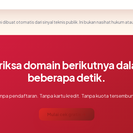
i dibuat otomatis dari sinyal teknis publik. Ini bukan nasihat hukum atau
riksa domain berikutnya da
beberapa detik.
npa pendaftaran. Tanpa kartu kredit. Tanpa kuota tersembun
Mulai cek gratis →