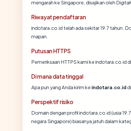
mengarah ke Singapore, disajikan oleh Digi
Riwayat pendaftaran
indotara.co.id telah ada sekitar 19.7 tahun.
mapan.
Putusan HTTPS
Pemeriksaan HTTPS kami ke indotara.co.id d
Di mana data tinggal
Apa pun yang Anda kirim ke
indotara.co.id
di
Perspektif risiko
Domain dengan profil indotara.co.id (usia 19.7
negara Singapore) biasanya jatuh dalam kateg