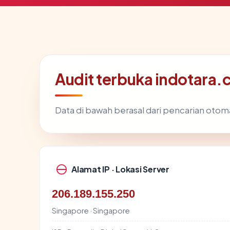
Audit terbuka indotara.
Data di bawah berasal dari pencarian otom
Alamat IP · Lokasi Server
206.189.155.250
Singapore · Singapore