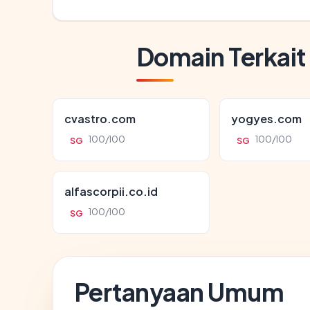
Domain Terkait
cvastro.com
yogyes.com
100/100
100/100
SG
SG
alfascorpii.co.id
100/100
SG
Pertanyaan Umum