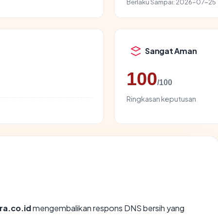
Berlaku Sampai:
2026-07-25
Sangat Aman
100
/100
Ringkasan keputusan
ra.co.id
mengembalikan respons DNS bersih yang