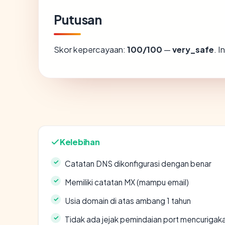
Putusan
Skor kepercayaan:
100/100
—
very_safe
. 
Kelebihan
Catatan DNS dikonfigurasi dengan benar
Memiliki catatan MX (mampu email)
Usia domain di atas ambang 1 tahun
Tidak ada jejak pemindaian port mencurigak