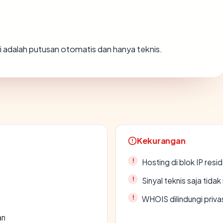
Ini adalah putusan otomatis dan hanya teknis.
Kekurangan
Hosting di blok IP resi
Sinyal teknis saja tid
WHOIS dilindungi priva
an