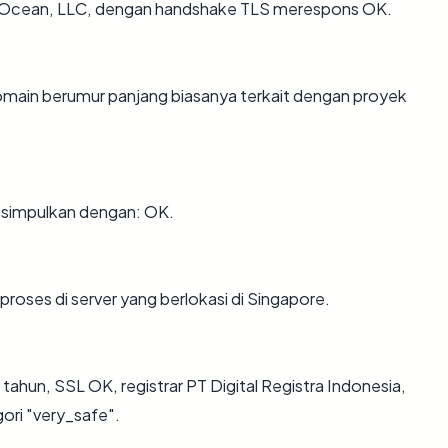
talOcean, LLC, dengan handshake TLS merespons OK.
 Domain berumur panjang biasanya terkait dengan proyek
isimpulkan dengan: OK.
proses di server yang berlokasi di Singapore.
 tahun, SSL OK, registrar PT Digital Registra Indonesia,
ori "very_safe".