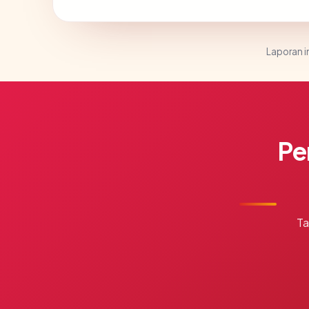
Laporan in
Pe
Ta