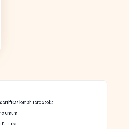
ertifikat lemah terdeteksi
rang umum
 12 bulan