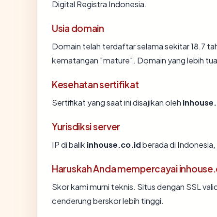
Digital Registra Indonesia.
Usia domain
Domain telah terdaftar selama sekitar 18.7 
kematangan "mature". Domain yang lebih tua s
Kesehatan sertifikat
Sertifikat yang saat ini disajikan oleh
inhouse.
Yurisdiksi server
IP di balik
inhouse.co.id
berada di Indonesia, 
Haruskah Anda mempercayai inhouse.
Skor kami murni teknis. Situs dengan SSL vali
cenderung berskor lebih tinggi.