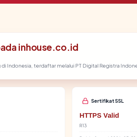
pada inhouse.co.id
 di Indonesia, terdaftar melalui PT Digital Registra Indon
Sertifikat SSL
HTTPS Valid
R13