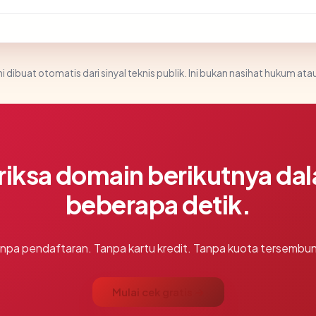
i dibuat otomatis dari sinyal teknis publik. Ini bukan nasihat hukum atau
riksa domain berikutnya da
beberapa detik.
npa pendaftaran. Tanpa kartu kredit. Tanpa kuota tersembun
Mulai cek gratis →