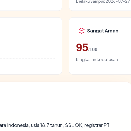
Berlaku Sampai:
2026-07-29
Sangat Aman
95
/100
Ringkasan keputusan
ara Indonesia, usia 18.7 tahun, SSL OK, registrar PT