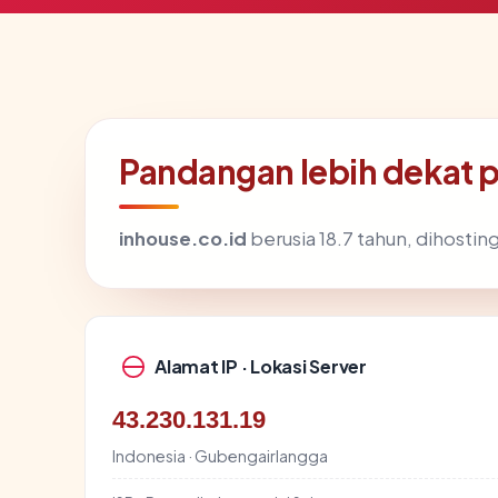
Pandangan lebih dekat 
inhouse.co.id
berusia 18.7 tahun, dihosting
Alamat IP · Lokasi Server
43.230.131.19
Indonesia · Gubengairlangga