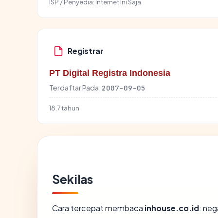
ISP / Penyedia:
Internet Ini Saja
Registrar
PT Digital Registra Indonesia
Terdaftar Pada:
2007-09-05
18.7 tahun
Sekilas
Cara tercepat membaca
inhouse.co.id
: neg