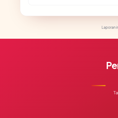
Laporan in
Pe
Ta