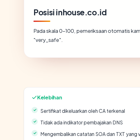
Posisi inhouse.co.id
Pada skala 0-100, pemeriksaan otomatis k
"very_safe".
Kelebihan
Sertifikat dikeluarkan oleh CA terkenal
Tidak ada indikator pembajakan DNS
Mengembalikan catatan SOA dan TXT yang v