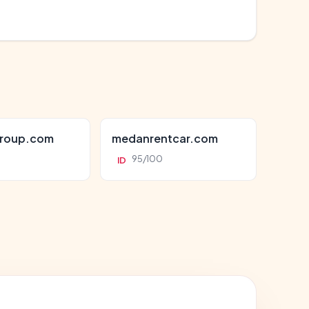
roup.com
medanrentcar.com
95/100
ID