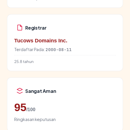
Registrar
Tucows Domains Inc.
Terdaftar Pada:
2000-08-11
25.8 tahun
Sangat Aman
95
/100
Ringkasan keputusan