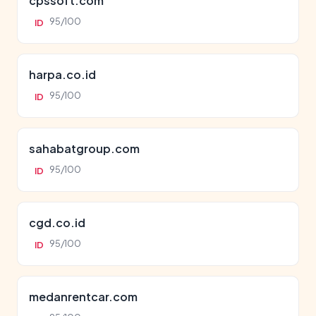
cpssoft.com
95/100
ID
harpa.co.id
95/100
ID
sahabatgroup.com
95/100
ID
cgd.co.id
95/100
ID
medanrentcar.com