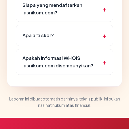
Siapa yang mendaftarkan
jasnikom.com?
Apa arti skor?
Apakah informasi WHOIS
jasnikom.com disembunyikan?
Laporan ini dibuat otomatis dari sinyal teknis publik. Ini bukan
nasihat hukum atau finansial.