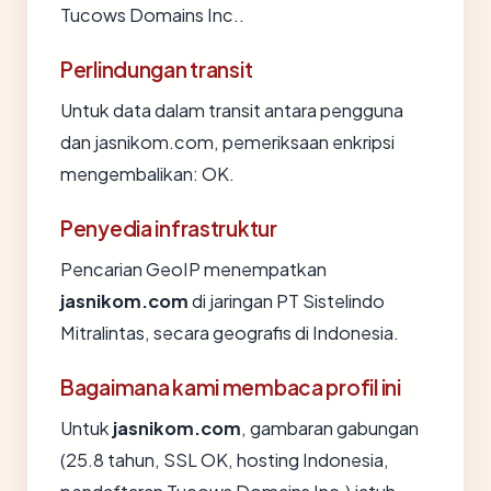
Tucows Domains Inc..
Perlindungan transit
Untuk data dalam transit antara pengguna
dan jasnikom.com, pemeriksaan enkripsi
mengembalikan: OK.
Penyedia infrastruktur
Pencarian GeoIP menempatkan
jasnikom.com
di jaringan PT Sistelindo
Mitralintas, secara geografis di Indonesia.
Bagaimana kami membaca profil ini
Untuk
jasnikom.com
, gambaran gabungan
(25.8 tahun, SSL OK, hosting Indonesia,