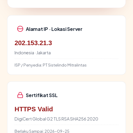
Alamat IP · Lokasi Server
202.153.21.3
Indonesia · Jakarta
ISP / Penyedia:
PT Sistelindo Mitralintas
Sertifikat SSL
HTTPS Valid
DigiCert Global G2 TLS RSA SHA256 2020
Berlaku Sampai:
2026-09-25