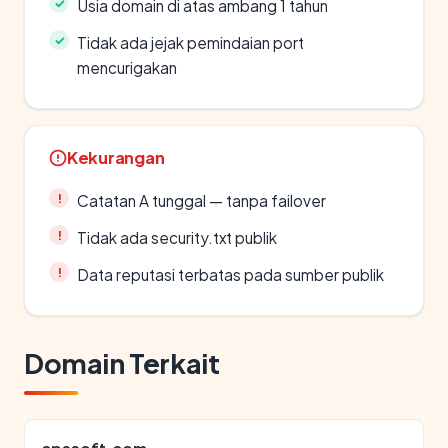
Usia domain di atas ambang 1 tahun
Tidak ada jejak pemindaian port
mencurigakan
Kekurangan
Catatan A tunggal — tanpa failover
Tidak ada security.txt publik
Data reputasi terbatas pada sumber publik
Domain Terkait