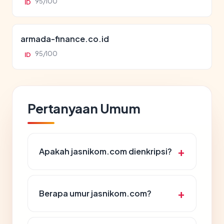
95/100
ID
armada-finance.co.id
95/100
ID
Pertanyaan Umum
Apakah jasnikom.com dienkripsi?
Berapa umur jasnikom.com?