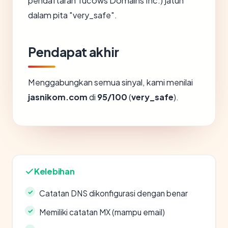
pendaftaran Tucows Domains Inc.) jatuh
dalam pita "very_safe".
Pendapat akhir
Menggabungkan semua sinyal, kami menilai
jasnikom.com
di
95/100
(
very_safe
).
Kelebihan
Catatan DNS dikonfigurasi dengan benar
Memiliki catatan MX (mampu email)