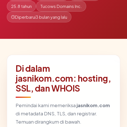
25.8 tahun
Tucows Domains Inc.
Diperbarui
3 bulan yang lalu
Di dalam
jasnikom.com: hosting,
SSL, dan WHOIS
Pemindai kami memeriksa
jasnikom.com
di metadata DNS, TLS, dan registrar.
Temuan dirangkum di bawah.