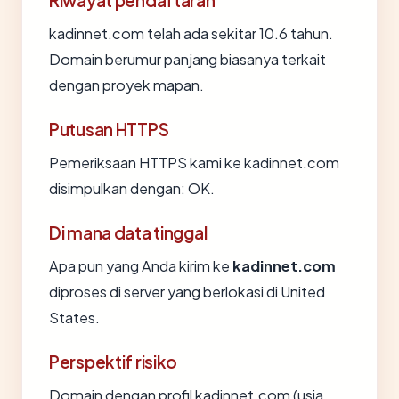
Riwayat pendaftaran
kadinnet.com telah ada sekitar 10.6 tahun.
Domain berumur panjang biasanya terkait
dengan proyek mapan.
Putusan HTTPS
Pemeriksaan HTTPS kami ke kadinnet.com
disimpulkan dengan: OK.
Di mana data tinggal
Apa pun yang Anda kirim ke
kadinnet.com
diproses di server yang berlokasi di United
States.
Perspektif risiko
Domain dengan profil kadinnet.com (usia