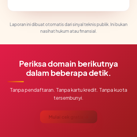
Laporan ini dibuat otomatis dari sinyal teknis publik. Ini bukan
nasihat hukum atau finansial.
Periksa domain berikutnya
dalam beberapa detik.
Tanpa pendaftaran. Tanpa kartu kredit. Tanpa kuota
tersembunyi.
Mulai cek gratis →