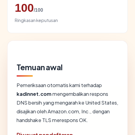
100
/100
Ringkasan keputusan
Temuan awal
Pemeriksaan otomatis kami terhadap
kadinnet.com
mengembalikan respons
DNS bersih yang mengarah ke United States,
disajikan oleh Amazon.com, Inc., dengan
handshake TLS merespons OK.