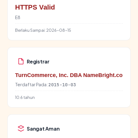
HTTPS Valid
E8
Berlaku Sampai:
2026-08-15
Registrar
TurnCommerce, Inc. DBA NameBright.co
Terdaftar Pada:
2015-10-03
10.6 tahun
Sangat Aman