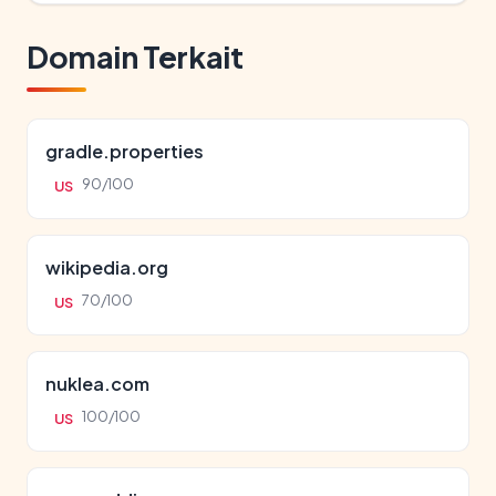
Domain Terkait
gradle.properties
90/100
US
wikipedia.org
70/100
US
nuklea.com
100/100
US