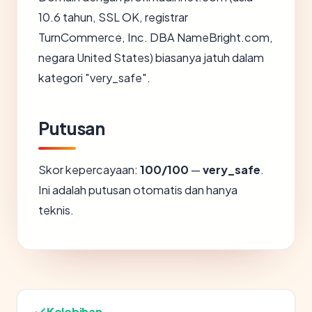
10.6 tahun, SSL OK, registrar
TurnCommerce, Inc. DBA NameBright.com,
negara United States) biasanya jatuh dalam
kategori "very_safe".
Putusan
Skor kepercayaan:
100/100
—
very_safe
.
Ini adalah putusan otomatis dan hanya
teknis.
Kelebihan