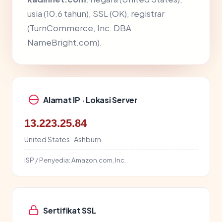
usia (10.6 tahun), SSL (OK), registrar
(TurnCommerce, Inc. DBA
NameBright.com).
Alamat IP · Lokasi Server
13.223.25.84
United States · Ashburn
ISP / Penyedia:
Amazon.com, Inc.
Sertifikat SSL