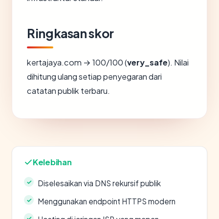
Ringkasan skor
kertajaya.com → 100/100 (
very_safe
). Nilai
dihitung ulang setiap penyegaran dari
catatan publik terbaru.
Kelebihan
Diselesaikan via DNS rekursif publik
Menggunakan endpoint HTTPS modern