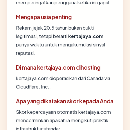
memperingatkan pengguna ketika ini gagal.
Mengapa usia penting
Rekam jejak 20.5 tahun bukan bukti
legitimasi, tetapi berarti
kertajaya.com
punya waktu untuk mengakumulasi sinyal
reputasi.
Di mana kertajaya.com dihosting
kertajaya.com dioperasikan dari Canada via
Cloudflare, Inc..
Apa yang dikatakan skor kepada Anda
Skor kepercayaan otomatis kertajaya.com
mencerminkan apakah ia mengikuti praktik
infrastruktur standar.