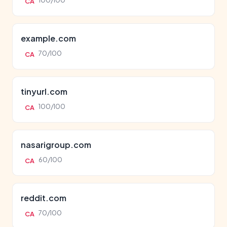
100/100
CA
example.com
70/100
CA
tinyurl.com
100/100
CA
nasarigroup.com
60/100
CA
reddit.com
70/100
CA