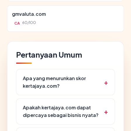
gmvaluta.com
60/100
CA
Pertanyaan Umum
Apa yang menurunkan skor
kertajaya.com?
Apakah kertajaya.com dapat
dipercaya sebagai bisnis nyata?