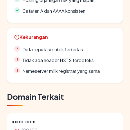
Hosting di jaringan ISP yang mapan
Catatan A dan AAAA konsisten
Kekurangan
Data reputasi publik terbatas
Tidak ada header HSTS terdeteksi
Nameserver milik registrar yang sama
Domain Terkait
xxoo.com