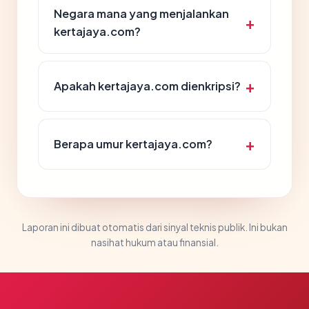
Negara mana yang menjalankan
kertajaya.com?
Apakah kertajaya.com dienkripsi?
Berapa umur kertajaya.com?
Laporan ini dibuat otomatis dari sinyal teknis publik. Ini bukan
nasihat hukum atau finansial.