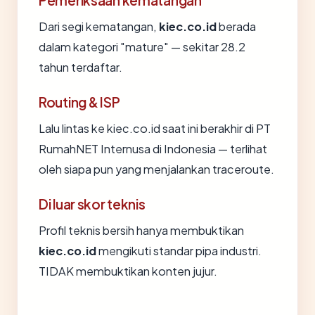
Pemeriksaan kematangan
Dari segi kematangan,
kiec.co.id
berada
dalam kategori "mature" — sekitar 28.2
tahun terdaftar.
Routing & ISP
Lalu lintas ke kiec.co.id saat ini berakhir di PT
RumahNET Internusa di Indonesia — terlihat
oleh siapa pun yang menjalankan traceroute.
Di luar skor teknis
Profil teknis bersih hanya membuktikan
kiec.co.id
mengikuti standar pipa industri.
TIDAK membuktikan konten jujur.