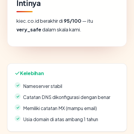
Intinya
kiec.co.id berakhir di
95/100
— itu
very_safe
dalam skala kami.
Kelebihan
Nameserver stabil
Catatan DNS dikonfigurasi dengan benar
Memiliki catatan MX (mampu email)
Usia domain di atas ambang 1 tahun