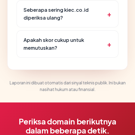
Seberapa sering kiec.co.id
diperiksa ulang?
Apakah skor cukup untuk
memutuskan?
Laporan ini dibuat otomatis dari sinyal teknis publik. Ini bukan
nasihat hukum atau finansial.
Periksa domain berikutnya
dalam beberapa detik.