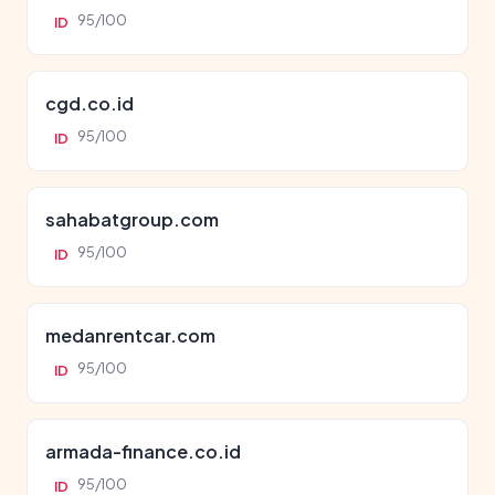
95/100
ID
cgd.co.id
95/100
ID
sahabatgroup.com
95/100
ID
medanrentcar.com
95/100
ID
armada-finance.co.id
95/100
ID