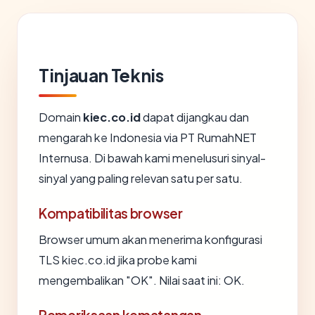
Tinjauan Teknis
Domain
kiec.co.id
dapat dijangkau dan
mengarah ke Indonesia via PT RumahNET
Internusa. Di bawah kami menelusuri sinyal-
sinyal yang paling relevan satu per satu.
Kompatibilitas browser
Browser umum akan menerima konfigurasi
TLS kiec.co.id jika probe kami
mengembalikan "OK". Nilai saat ini: OK.