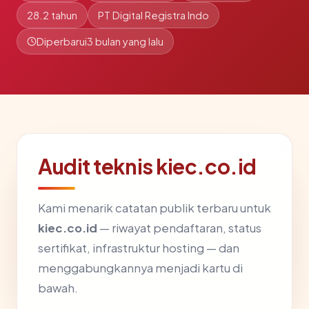
28.2 tahun
PT Digital Registra Indo
Diperbarui
3 bulan yang lalu
Audit teknis kiec.co.id
Kami menarik catatan publik terbaru untuk
kiec.co.id
— riwayat pendaftaran, status
sertifikat, infrastruktur hosting — dan
menggabungkannya menjadi kartu di
bawah.