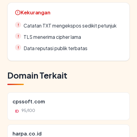
Kekurangan
Catatan TXT mengekspos sedikit petunjuk
TLS menerima cipher lama
Data reputasi publik terbatas
Domain Terkait
cpssoft.com
95/100
ID
harpa.co.id