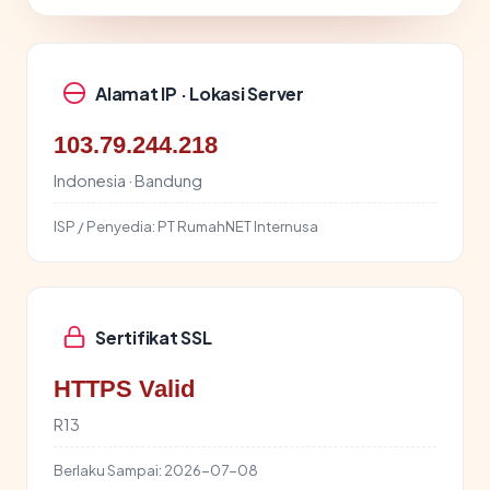
Alamat IP · Lokasi Server
103.79.244.218
Indonesia · Bandung
ISP / Penyedia:
PT RumahNET Internusa
Sertifikat SSL
HTTPS Valid
R13
Berlaku Sampai:
2026-07-08