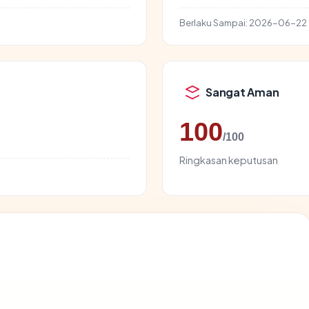
Berlaku Sampai:
2026-06-22
Sangat Aman
100
/100
Ringkasan keputusan