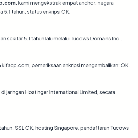
cp.com
, kami mengekstrak empat anchor: negara
 5.1 tahun, status enkripsi OK.
 sekitar 5.1 tahun lalu melalui Tucows Domains Inc..
an kifacp.com, pemeriksaan enkripsi mengembalikan: OK.
m
di jaringan Hostinger International Limited, secara
 tahun, SSL OK, hosting Singapore, pendaftaran Tucows