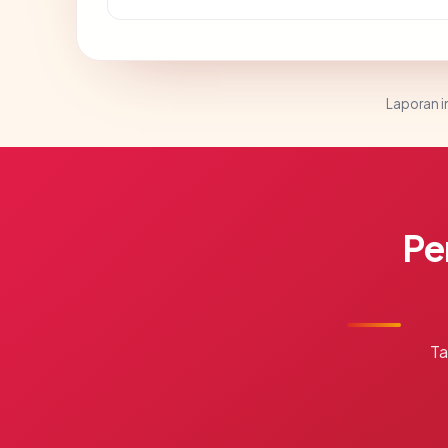
Laporan in
Pe
Ta