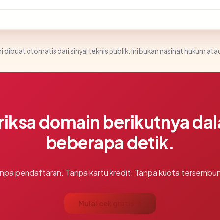
i dibuat otomatis dari sinyal teknis publik. Ini bukan nasihat hukum atau
riksa domain berikutnya da
beberapa detik.
npa pendaftaran. Tanpa kartu kredit. Tanpa kuota tersembun
Mulai cek gratis →