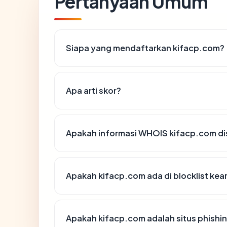
Pertanyaan Umum
Siapa yang mendaftarkan kifacp.com?
Apa arti skor?
Apakah informasi WHOIS kifacp.com d
Apakah kifacp.com ada di blocklist ke
Apakah kifacp.com adalah situs phishi