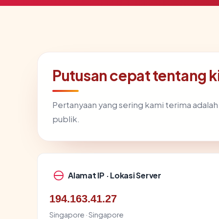
Putusan cepat tentang 
Pertanyaan yang sering kami terima adala
publik.
Alamat IP · Lokasi Server
194.163.41.27
Singapore · Singapore