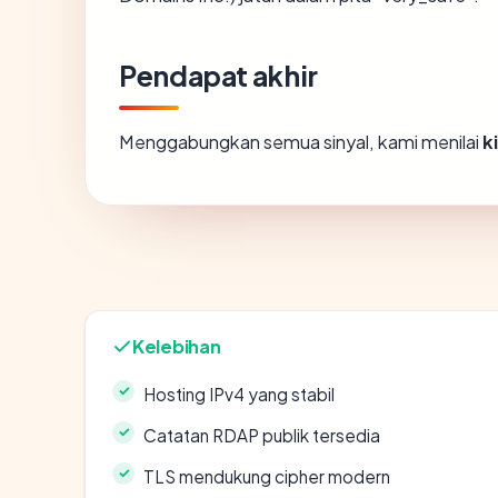
Pendapat akhir
Menggabungkan semua sinyal, kami menilai
k
Kelebihan
Hosting IPv4 yang stabil
Catatan RDAP publik tersedia
TLS mendukung cipher modern