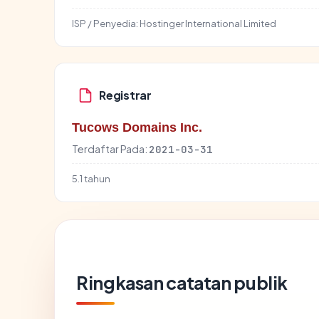
ISP / Penyedia:
Hostinger International Limited
Registrar
Tucows Domains Inc.
Terdaftar Pada:
2021-03-31
5.1 tahun
Ringkasan catatan publik