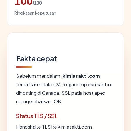
100
/100
Ringkasan keputusan
Fakta cepat
Sebelum mendalam:
kimiasakti.com
terdaftar melalui CV. Jogjacamp dan saat ini
dihosting di Canada. SSL pada host apex
mengembalikan: OK.
Status TLS / SSL
Handshake TLS ke kimiasakti.com