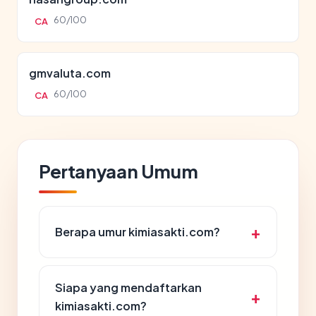
60/100
CA
gmvaluta.com
60/100
CA
Pertanyaan Umum
Berapa umur kimiasakti.com?
Siapa yang mendaftarkan
kimiasakti.com?