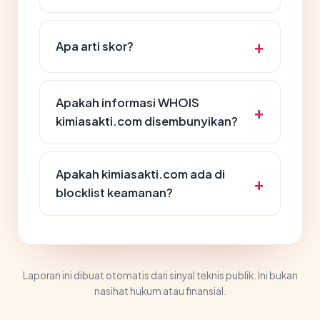
Apa arti skor?
Apakah informasi WHOIS
kimiasakti.com disembunyikan?
Apakah kimiasakti.com ada di
blocklist keamanan?
Laporan ini dibuat otomatis dari sinyal teknis publik. Ini bukan
nasihat hukum atau finansial.