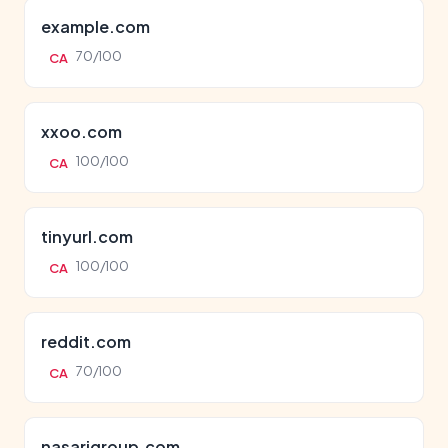
example.com
70/100
CA
xxoo.com
100/100
CA
tinyurl.com
100/100
CA
reddit.com
70/100
CA
nasarigroup.com