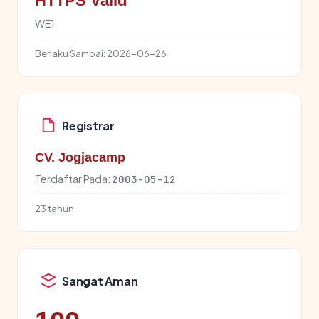
HTTPS Valid
WE1
Berlaku Sampai:
2026-06-26
Registrar
CV. Jogjacamp
Terdaftar Pada:
2003-05-12
23 tahun
Sangat Aman