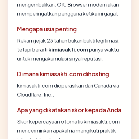
mengembalikan: OK. Browser modern akan
memperingatkan pengguna ketika ini gagal.
Mengapa usia penting
Rekam jejak 23 tahun bukan bukti legitimasi,
tetapi berarti
kimiasakti.com
punya waktu
untuk mengakumulasi sinyal reputasi.
Di mana kimiasakti.com dihosting
kimiasakti.com dioperasikan dari Canada via
Cloudflare, Inc..
Apa yang dikatakan skor kepada Anda
Skor kepercayaan otomatis kimiasakti.com
mencerminkan apakah ia mengikuti praktik