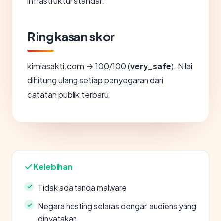
infrastruktur standar.
Ringkasan skor
kimiasakti.com → 100/100 (
very_safe
). Nilai
dihitung ulang setiap penyegaran dari
catatan publik terbaru.
Kelebihan
Tidak ada tanda malware
Negara hosting selaras dengan audiens yang
dinyatakan