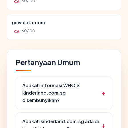
60/100
CA
gmvaluta.com
60/100
CA
Pertanyaan Umum
Apakah informasi WHOIS
kinderland.com.sg
disembunyikan?
Apakah kinderland.com.sg ada di