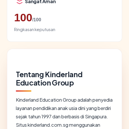
Sangat Aman
100
/100
Ringkasan keputusan
Tentang Kinderland
Education Group
Kinderland Education Group adalah penyedia
layanan pendidikan anak usia dini yang berdiri
sejak tahun 1997 dan berbasis di Singapura.
Situs kinderland.com.sg menggunakan