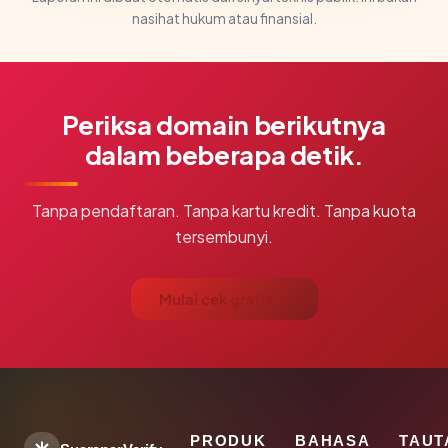
nasihat hukum atau finansial.
Periksa domain berikutnya
dalam beberapa detik.
Tanpa pendaftaran. Tanpa kartu kredit. Tanpa kuota
tersembunyi.
Mulai cek gratis →
PRODUK
BAHASA
TAUT