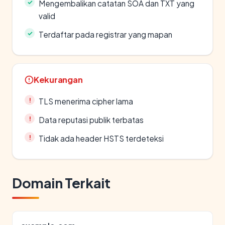
Mengembalikan catatan SOA dan TXT yang
valid
Terdaftar pada registrar yang mapan
Kekurangan
TLS menerima cipher lama
Data reputasi publik terbatas
Tidak ada header HSTS terdeteksi
Domain Terkait