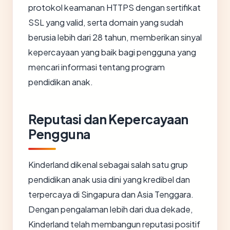
protokol keamanan HTTPS dengan sertifikat
SSL yang valid, serta domain yang sudah
berusia lebih dari 28 tahun, memberikan sinyal
kepercayaan yang baik bagi pengguna yang
mencari informasi tentang program
pendidikan anak.
Reputasi dan Kepercayaan
Pengguna
Kinderland dikenal sebagai salah satu grup
pendidikan anak usia dini yang kredibel dan
terpercaya di Singapura dan Asia Tenggara.
Dengan pengalaman lebih dari dua dekade,
Kinderland telah membangun reputasi positif