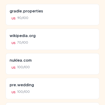
gradle.properties
90/100
US
wikipedia.org
70/100
US
nuklea.com
100/100
US
pre.wedding
100/100
US