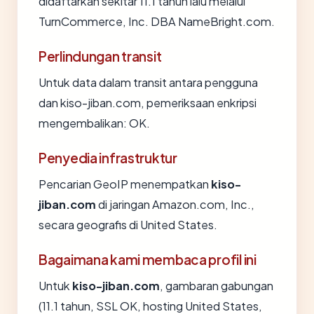
didaftarkan sekitar 11.1 tahun lalu melalui
TurnCommerce, Inc. DBA NameBright.com.
Perlindungan transit
Untuk data dalam transit antara pengguna
dan kiso-jiban.com, pemeriksaan enkripsi
mengembalikan: OK.
Penyedia infrastruktur
Pencarian GeoIP menempatkan
kiso-
jiban.com
di jaringan Amazon.com, Inc.,
secara geografis di United States.
Bagaimana kami membaca profil ini
Untuk
kiso-jiban.com
, gambaran gabungan
(11.1 tahun, SSL OK, hosting United States,