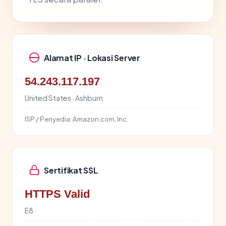
Alamat IP · Lokasi Server
54.243.117.197
United States · Ashburn
ISP / Penyedia:
Amazon.com, Inc.
Sertifikat SSL
HTTPS Valid
E8