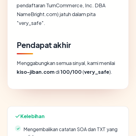
pendaftaran TurnCommerce, Inc. DBA
NameBright.com) jatuh dalam pita
"very_safe".
Pendapat akhir
Menggabungkan semua sinyal, kami menilai
kiso-jiban.com
di
100/100
(
very_safe
).
Kelebihan
Mengembalikan catatan SOA dan TXT yang