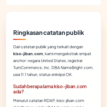
Ringkasan catatan publik
Dari catatan publik yang terkait dengan
kiso-jiban.com
, kami mengekstrak empat
anchor: negara United States, registrar
TurnCommerce, Inc. DBA NameBright.com,
usia 11.1 tahun, status enkripsi OK.
Sudah berapa lama kiso-jiban.com
ada?
Menurut catatan RDAP, kiso-jiban.com