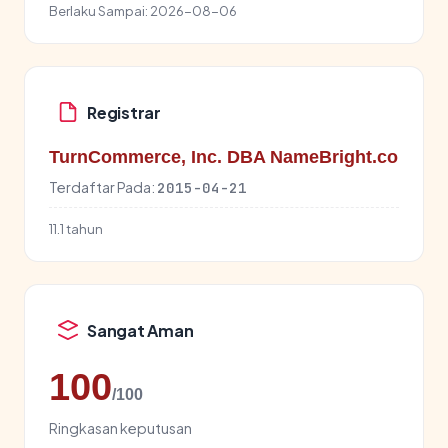
Berlaku Sampai:
2026-08-06
Registrar
TurnCommerce, Inc. DBA NameBright.co
Terdaftar Pada:
2015-04-21
11.1 tahun
Sangat Aman
100
/100
Ringkasan keputusan