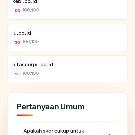
kebi.co.id
100/100
SG
iu.co.id
100/100
SG
alfascorpii.co.id
100/100
SG
Pertanyaan Umum
Apakah skor cukup untuk