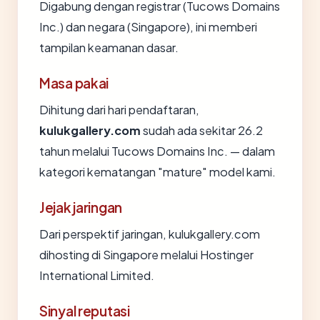
Digabung dengan registrar (Tucows Domains
Inc.) dan negara (Singapore), ini memberi
tampilan keamanan dasar.
Masa pakai
Dihitung dari hari pendaftaran,
kulukgallery.com
sudah ada sekitar 26.2
tahun melalui Tucows Domains Inc. — dalam
kategori kematangan "mature" model kami.
Jejak jaringan
Dari perspektif jaringan, kulukgallery.com
dihosting di Singapore melalui Hostinger
International Limited.
Sinyal reputasi