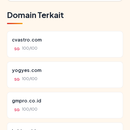
Domain Terkait
cvastro.com
100/100
SG
yogyes.com
100/100
SG
gmpro.co.id
100/100
SG