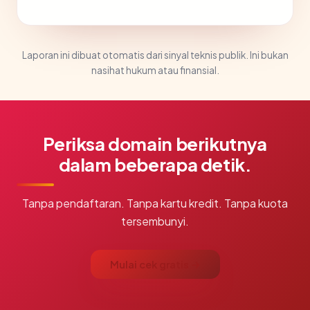
Laporan ini dibuat otomatis dari sinyal teknis publik. Ini bukan
nasihat hukum atau finansial.
Periksa domain berikutnya
dalam beberapa detik.
Tanpa pendaftaran. Tanpa kartu kredit. Tanpa kuota
tersembunyi.
Mulai cek gratis →