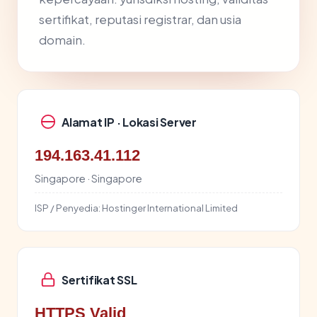
sertifikat, reputasi registrar, dan usia
domain.
Alamat IP · Lokasi Server
194.163.41.112
Singapore · Singapore
ISP / Penyedia:
Hostinger International Limited
Sertifikat SSL
HTTPS Valid