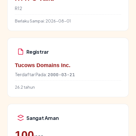
R12
Berlaku Sampai:
2026-08-01
Registrar
Tucows Domains Inc.
Terdaftar Pada:
2000-03-21
26.2 tahun
Sangat Aman
100