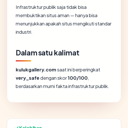
Infrastruktur publik saja tidak bisa
membuktikan situs aman — hanya bisa
menunjukkan apakah situs mengikuti standar
industri.
Dalam satu kalimat
kulukgallery.com
saat ini berperingkat
very_safe
dengan skor
100/100
,
berdasarkan murni fakta infrastruktur publik.
Kelebihan