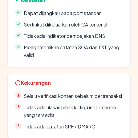
Dapat dijangkau pada port standar
Sertifikat dikeluarkan oleh CA terkenal
Tidak ada indikator pembajakan DNS
Mengembalikan catatan SOA dan TXT yang
valid
Kekurangan
Selalu verifikasi konten sebelum bertransaksi
Tidak ada ulasan pihak ketiga independen
yang tersedia
Tidak ada catatan SPF / DMARC