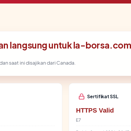
n langsung untuk la-borsa.co
an saat ini disajikan dari Canada.
Sertifikat SSL
HTTPS Valid
E7