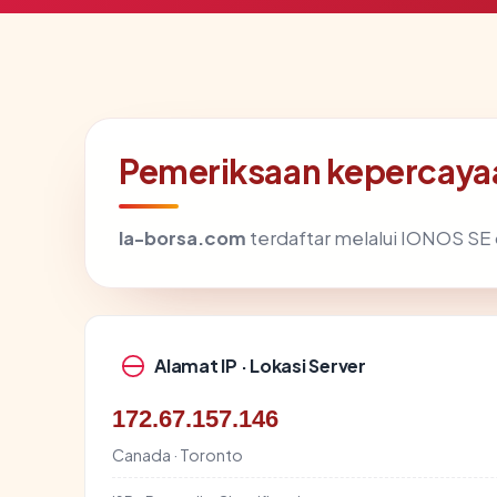
Pemeriksaan kepercayaa
la-borsa.com
terdaftar melalui IONOS SE d
Alamat IP · Lokasi Server
172.67.157.146
Canada · Toronto