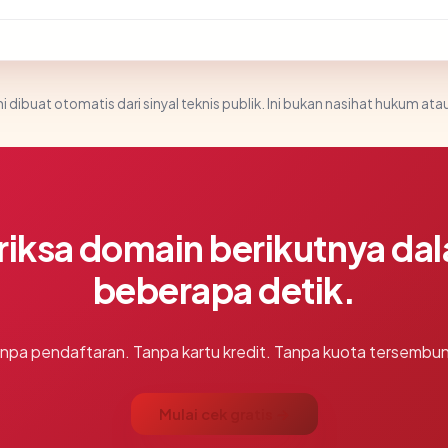
i dibuat otomatis dari sinyal teknis publik. Ini bukan nasihat hukum atau
riksa domain berikutnya da
beberapa detik.
npa pendaftaran. Tanpa kartu kredit. Tanpa kuota tersembun
Mulai cek gratis →