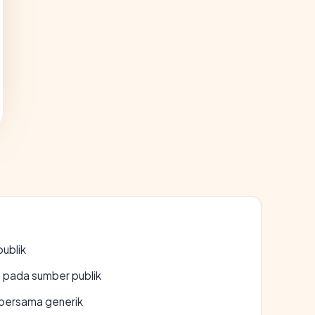
publik
s pada sumber publik
bersama generik