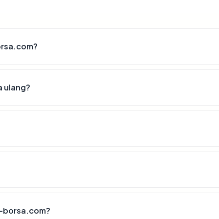
borsa.com?
a ulang?
a-borsa.com?