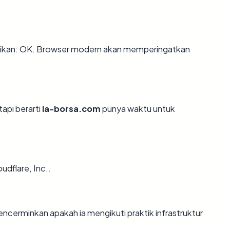
ikan: OK. Browser modern akan memperingatkan
tapi berarti
la-borsa.com
punya waktu untuk
udflare, Inc..
erminkan apakah ia mengikuti praktik infrastruktur