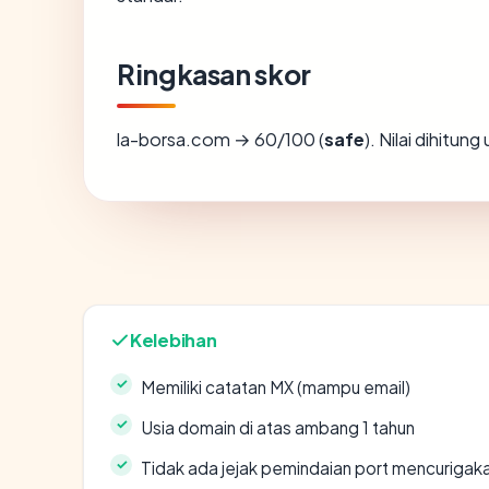
Ringkasan skor
la-borsa.com → 60/100 (
safe
). Nilai dihitun
Kelebihan
Memiliki catatan MX (mampu email)
Usia domain di atas ambang 1 tahun
Tidak ada jejak pemindaian port mencurigak