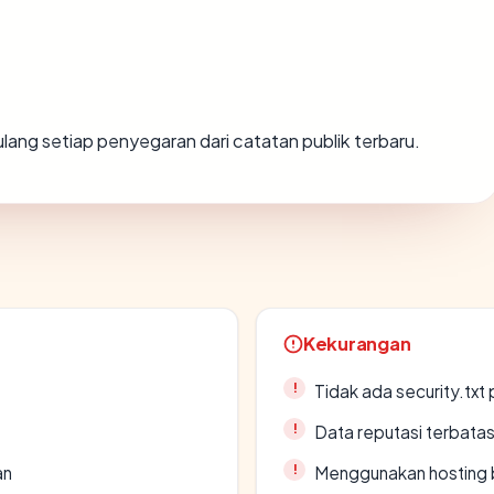
g ulang setiap penyegaran dari catatan publik terbaru.
Kekurangan
Tidak ada security.txt 
Data reputasi terbata
an
Menggunakan hosting 