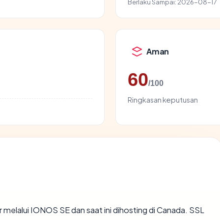
Berlaku Sampai:
2026-08-17
Aman
60
/100
Ringkasan keputusan
r melalui IONOS SE dan saat ini dihosting di Canada. SSL