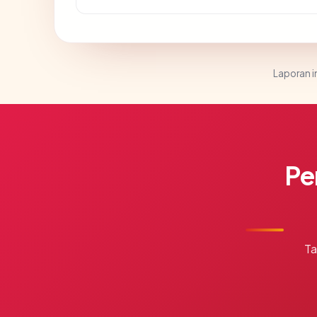
Laporan in
Pe
Ta