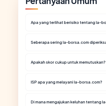
Pertanyaan Umum
Apa yang terlihat berisiko tentang la-
Seberapa sering la-borsa.com diperiks
Apakah skor cukup untuk memutuskan?
ISP apa yang melayani la-borsa.com?
Di mana mengajukan keluhan tentang l