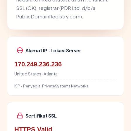
SSL (OK), registrar (PDR Ltd. d/b/a
PublicDomainRegistry.com).
Alamat IP · Lokasi Server
170.249.236.236
United States · Atlanta
ISP / Penyedia:
PrivateSystems Networks
Sertifikat SSL
HTTPS Valid