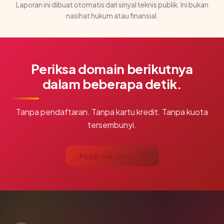
Laporan ini dibuat otomatis dari sinyal teknis publik. Ini bukan
nasihat hukum atau finansial.
Periksa domain berikutnya
dalam beberapa detik.
Tanpa pendaftaran. Tanpa kartu kredit. Tanpa kuota
tersembunyi.
Mulai cek gratis →