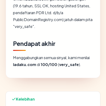
(19.6 tahun, SSL OK, hosting United States,
pendaftaran PDR Ltd. d/b/a
PublicDomainRegistry.com) jatuh dalam pita
"very_safe".
Pendapat akhir
Menggabungkan semua sinyal, kami menilai
ladaku.com
di
100/100
(
very_safe
).
Kelebihan