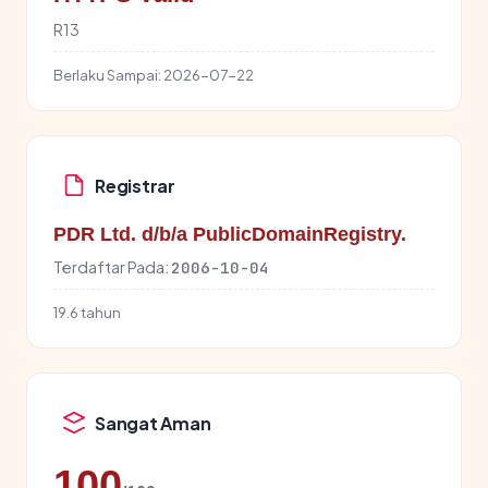
R13
Berlaku Sampai:
2026-07-22
Registrar
PDR Ltd. d/b/a PublicDomainRegistry.
Terdaftar Pada:
2006-10-04
19.6 tahun
Sangat Aman
100