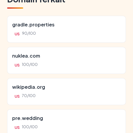
gradle.properties
90/100
US
nuklea.com
100/100
US
wikipedia.org
70/100
US
pre.wedding
100/100
US