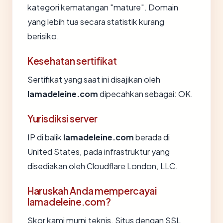
kategori kematangan "mature". Domain
yang lebih tua secara statistik kurang
berisiko.
Kesehatan sertifikat
Sertifikat yang saat ini disajikan oleh
lamadeleine.com
dipecahkan sebagai: OK.
Yurisdiksi server
IP di balik
lamadeleine.com
berada di
United States, pada infrastruktur yang
disediakan oleh Cloudflare London, LLC.
Haruskah Anda mempercayai
lamadeleine.com?
Skor kami murni teknis. Situs dengan SSL