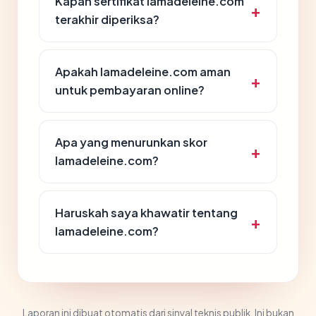
Kapan sertifikat lamadeleine.com
terakhir diperiksa?
Apakah lamadeleine.com aman
untuk pembayaran online?
Apa yang menurunkan skor
lamadeleine.com?
Haruskah saya khawatir tentang
lamadeleine.com?
Laporan ini dibuat otomatis dari sinyal teknis publik. Ini bukan