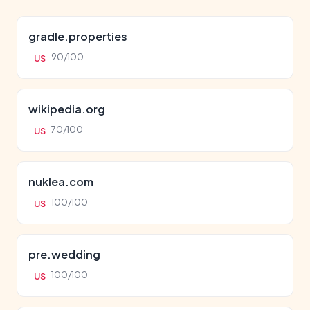
gradle.properties
90/100
US
wikipedia.org
70/100
US
nuklea.com
100/100
US
pre.wedding
100/100
US