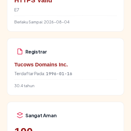
HTTPS Valid
E7
Berlaku Sampai:
2026-08-04
Registrar
Tucows Domains Inc.
Terdaftar Pada:
1996-01-16
30.4 tahun
Sangat Aman