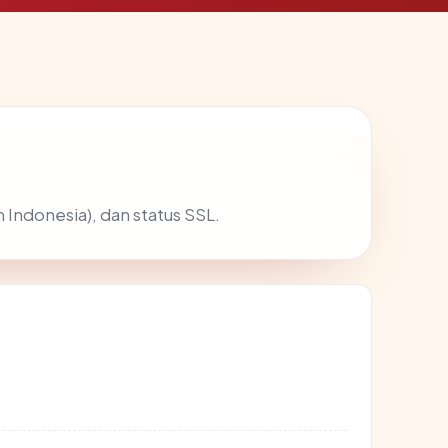
 Indonesia), dan status SSL.