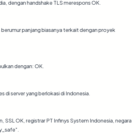
 Media, dengan handshake TLS merespons OK.
in berumur panjang biasanya terkait dengan proyek
pulkan dengan: OK.
s di server yang berlokasi di Indonesia.
un, SSL OK, registrar PT Infinys System Indonesia, negara
ry_safe".