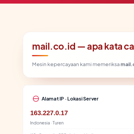
mail.co.id — apa kata ca
Mesin kepercayaan kami memeriksa
mail.
Alamat IP · Lokasi Server
163.227.0.17
Indonesia · Turen