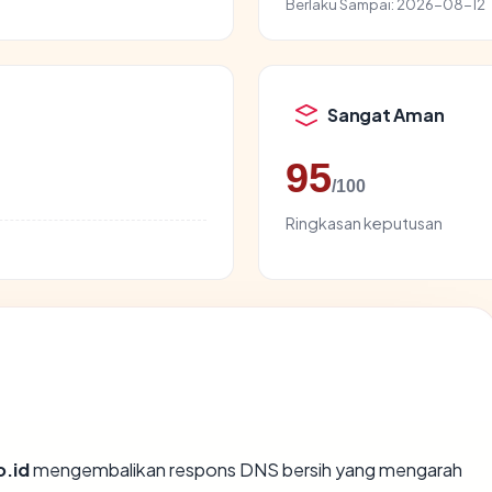
Berlaku Sampai:
2026-08-12
Sangat Aman
95
/100
Ringkasan keputusan
o.id
mengembalikan respons DNS bersih yang mengarah