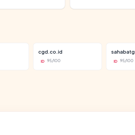
cgd.co.id
sahabatg
95/100
95/100
ID
ID