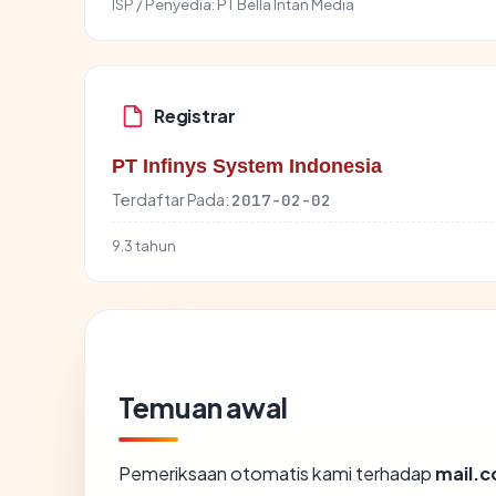
ISP / Penyedia:
PT Bella Intan Media
Registrar
PT Infinys System Indonesia
Terdaftar Pada:
2017-02-02
9.3 tahun
Temuan awal
Pemeriksaan otomatis kami terhadap
mail.c