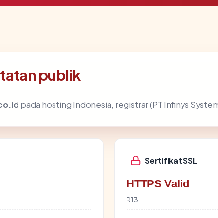
tatan publik
co.id
pada hosting Indonesia, registrar (PT Infinys System
Sertifikat SSL
HTTPS Valid
R13