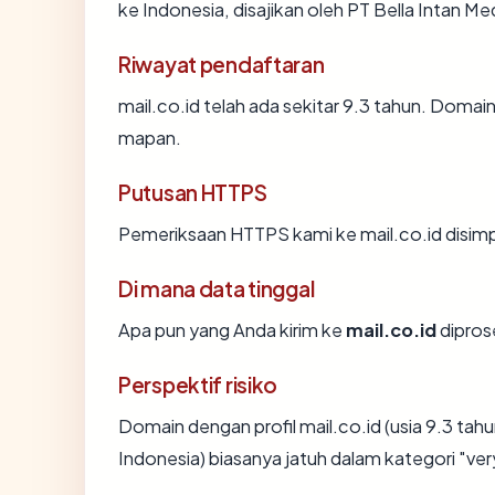
ke Indonesia, disajikan oleh PT Bella Intan
Riwayat pendaftaran
mail.co.id telah ada sekitar 9.3 tahun. Doma
mapan.
Putusan HTTPS
Pemeriksaan HTTPS kami ke mail.co.id disim
Di mana data tinggal
Apa pun yang Anda kirim ke
mail.co.id
diprose
Perspektif risiko
Domain dengan profil mail.co.id (usia 9.3 tah
Indonesia) biasanya jatuh dalam kategori "ve