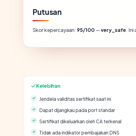
Putusan
Skor kepercayaan:
95/100
—
very_safe
. In
Kelebihan
Jendela validitas sertifikat saat ini
Dapat dijangkau pada port standar
Sertifikat dikeluarkan oleh CA terkenal
Tidak ada indikator pembajakan DNS