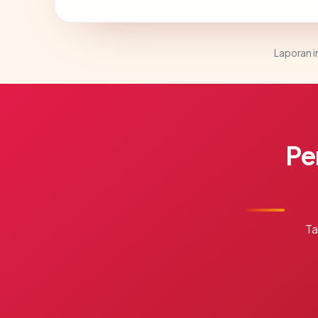
Laporan in
Pe
Ta