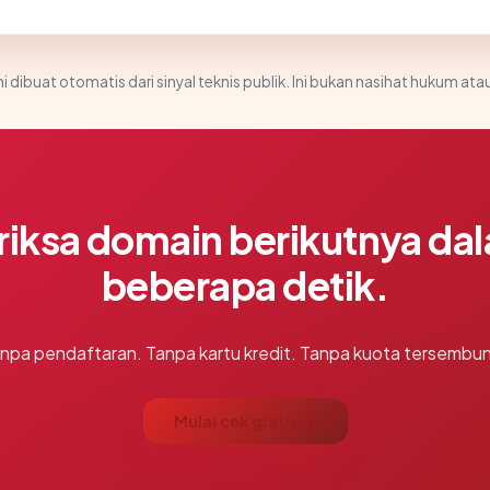
i dibuat otomatis dari sinyal teknis publik. Ini bukan nasihat hukum atau
riksa domain berikutnya da
beberapa detik.
npa pendaftaran. Tanpa kartu kredit. Tanpa kuota tersembun
Mulai cek gratis →