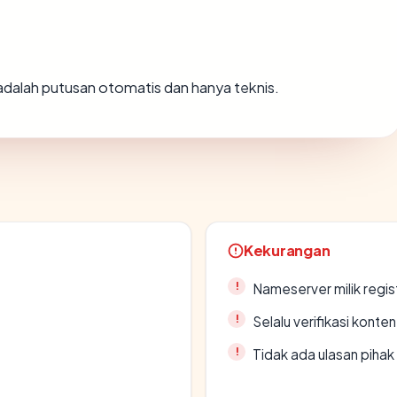
i adalah putusan otomatis dan hanya teknis.
Kekurangan
Nameserver milik regi
Selalu verifikasi kont
Tidak ada ulasan piha