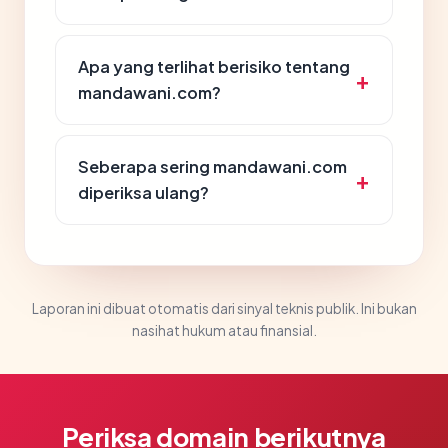
Apa yang terlihat berisiko tentang
mandawani.com?
Seberapa sering mandawani.com
diperiksa ulang?
Laporan ini dibuat otomatis dari sinyal teknis publik. Ini bukan
nasihat hukum atau finansial.
Periksa domain berikutnya