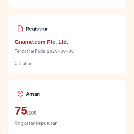
Registrar
Gname.com Pte. Ltd.
Terdaftar Pada:
2025-09-08
0.7 tahun
Aman
75
/100
Ringkasan keputusan