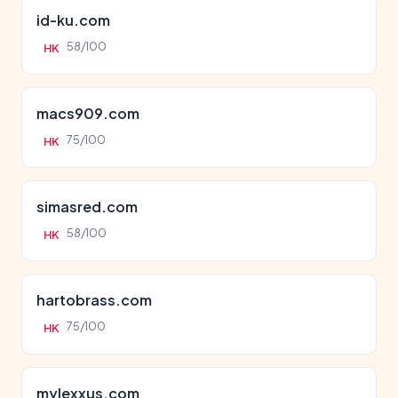
id-ku.com
58/100
HK
macs909.com
75/100
HK
simasred.com
58/100
HK
hartobrass.com
75/100
HK
mylexxus.com