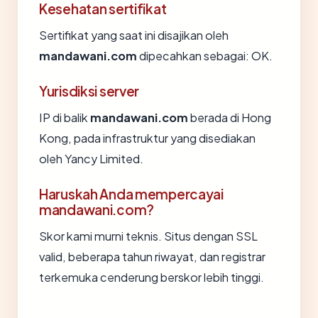
Kesehatan sertifikat
Sertifikat yang saat ini disajikan oleh
mandawani.com
dipecahkan sebagai: OK.
Yurisdiksi server
IP di balik
mandawani.com
berada di Hong
Kong, pada infrastruktur yang disediakan
oleh Yancy Limited.
Haruskah Anda mempercayai
mandawani.com?
Skor kami murni teknis. Situs dengan SSL
valid, beberapa tahun riwayat, dan registrar
terkemuka cenderung berskor lebih tinggi.