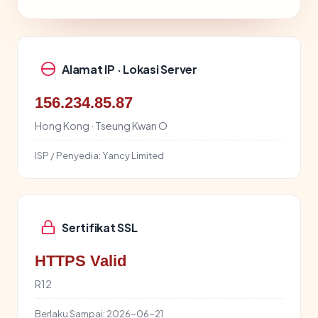
Alamat IP · Lokasi Server
156.234.85.87
Hong Kong · Tseung Kwan O
ISP / Penyedia:
Yancy Limited
Sertifikat SSL
HTTPS Valid
R12
Berlaku Sampai:
2026-06-21