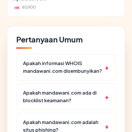
60/100
HK
Pertanyaan Umum
Apakah informasi WHOIS
mandawani.com disembunyikan?
Apakah mandawani.com ada di
blocklist keamanan?
Apakah mandawani.com adalah
situs phishing?