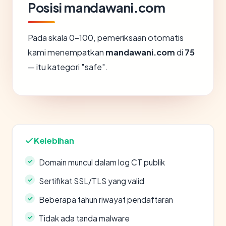
Posisi mandawani.com
Pada skala 0-100, pemeriksaan otomatis
kami menempatkan
mandawani.com
di
75
— itu kategori "safe".
Kelebihan
Domain muncul dalam log CT publik
Sertifikat SSL/TLS yang valid
Beberapa tahun riwayat pendaftaran
Tidak ada tanda malware