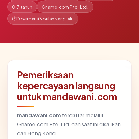
0.7 tahun
Gname.com Pte. Ltd.
Diperbarui
3 bulan yang lalu
Pemeriksaan
kepercayaan langsung
untuk mandawani.com
mandawani.com
terdaftar melalui
Gname.com Pte. Ltd. dan saat ini disajikan
dari Hong Kong.