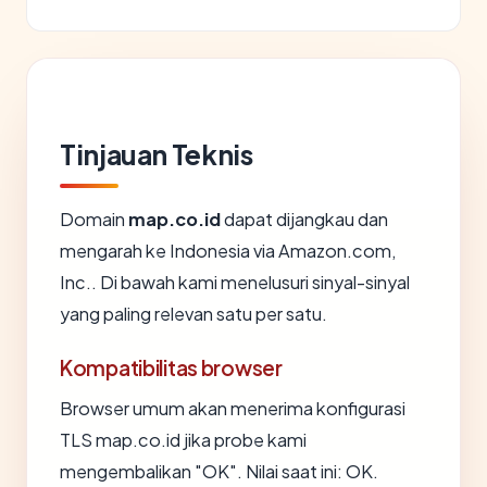
Tinjauan Teknis
Domain
map.co.id
dapat dijangkau dan
mengarah ke Indonesia via Amazon.com,
Inc.. Di bawah kami menelusuri sinyal-sinyal
yang paling relevan satu per satu.
Kompatibilitas browser
Browser umum akan menerima konfigurasi
TLS map.co.id jika probe kami
mengembalikan "OK". Nilai saat ini: OK.