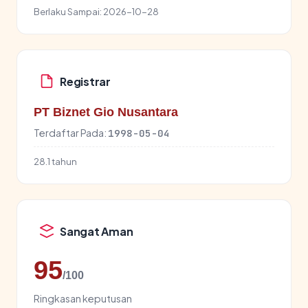
Berlaku Sampai:
2026-10-28
Registrar
PT Biznet Gio Nusantara
Terdaftar Pada:
1998-05-04
28.1 tahun
Sangat Aman
95
/100
Ringkasan keputusan