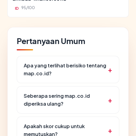
95/100
ID
Pertanyaan Umum
Apa yang terlihat berisiko tentang
map.co.id?
Seberapa sering map.co.id
diperiksa ulang?
Apakah skor cukup untuk
memutuskan?