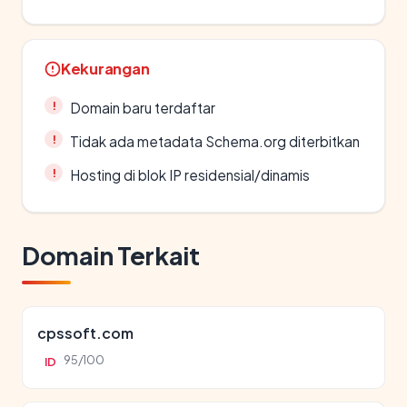
Kekurangan
Domain baru terdaftar
Tidak ada metadata Schema.org diterbitkan
Hosting di blok IP residensial/dinamis
Domain Terkait
cpssoft.com
95/100
ID