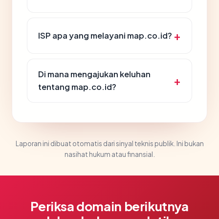
ISP apa yang melayani map.co.id?
Di mana mengajukan keluhan
tentang map.co.id?
Laporan ini dibuat otomatis dari sinyal teknis publik. Ini bukan
nasihat hukum atau finansial.
Periksa domain berikutnya