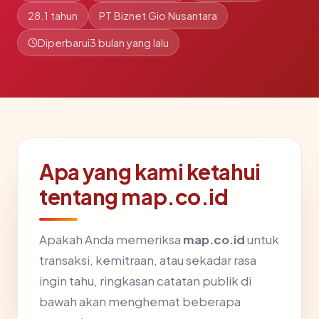
28.1 tahun
PT Biznet Gio Nusantara
Diperbarui
3 bulan yang lalu
Apa yang kami ketahui
tentang map.co.id
Apakah Anda memeriksa
map.co.id
untuk
transaksi, kemitraan, atau sekadar rasa
ingin tahu, ringkasan catatan publik di
bawah akan menghemat beberapa