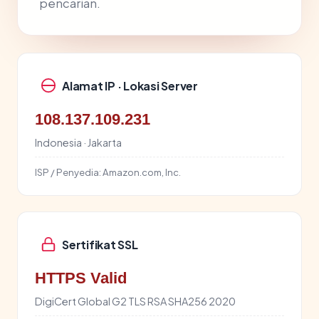
pencarian.
Alamat IP · Lokasi Server
108.137.109.231
Indonesia · Jakarta
ISP / Penyedia:
Amazon.com, Inc.
Sertifikat SSL
HTTPS Valid
DigiCert Global G2 TLS RSA SHA256 2020