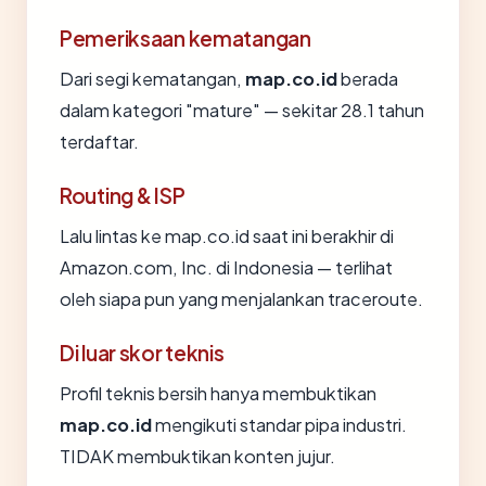
Pemeriksaan kematangan
Dari segi kematangan,
map.co.id
berada
dalam kategori "mature" — sekitar 28.1 tahun
terdaftar.
Routing & ISP
Lalu lintas ke map.co.id saat ini berakhir di
Amazon.com, Inc. di Indonesia — terlihat
oleh siapa pun yang menjalankan traceroute.
Di luar skor teknis
Profil teknis bersih hanya membuktikan
map.co.id
mengikuti standar pipa industri.
TIDAK membuktikan konten jujur.