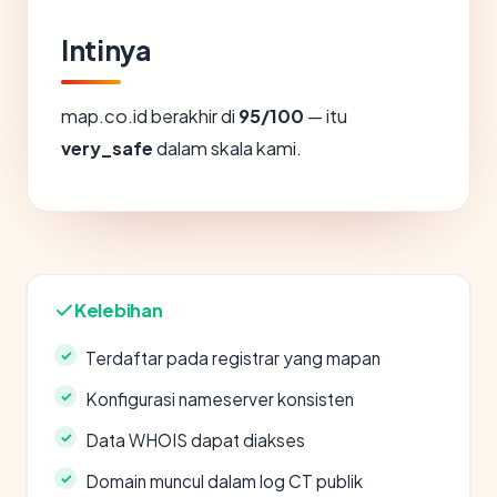
Intinya
map.co.id berakhir di
95/100
— itu
very_safe
dalam skala kami.
Kelebihan
Terdaftar pada registrar yang mapan
Konfigurasi nameserver konsisten
Data WHOIS dapat diakses
Domain muncul dalam log CT publik