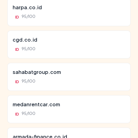
harpa.co.id
95/100
ID
cgd.co.id
95/100
ID
sahabatgroup.com
95/100
ID
medanrentcar.com
95/100
ID
armada-finance.co.id