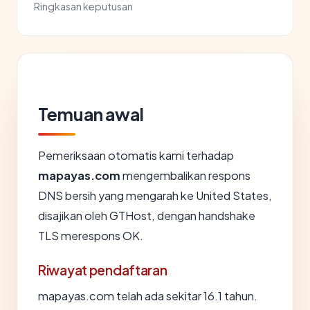
Ringkasan keputusan
Temuan awal
Pemeriksaan otomatis kami terhadap
mapayas.com
mengembalikan respons
DNS bersih yang mengarah ke United States,
disajikan oleh GTHost, dengan handshake
TLS merespons OK.
Riwayat pendaftaran
mapayas.com telah ada sekitar 16.1 tahun.