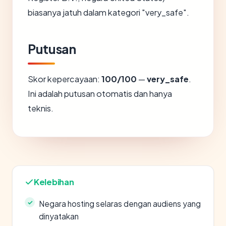
biasanya jatuh dalam kategori "very_safe".
Putusan
Skor kepercayaan:
100/100
—
very_safe
.
Ini adalah putusan otomatis dan hanya
teknis.
Kelebihan
Negara hosting selaras dengan audiens yang
dinyatakan