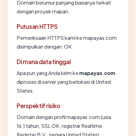
Domain berumur panjang biasanya terkait
dengan proyek mapan.
Putusan HTTPS
Pemeriksaan HTTPS kami ke mapayas.com
disimpulkan dengan: OK.
Di mana data tinggal
Apa pun yang Anda kirim ke
mapayas.com
diproses di server yang berlokasi di United
States.
Perspektif risiko
Domain dengan profil mapayas.com (usia
16.1 tahun, SSL OK, registrar Realtime
Register B.V., negara United States)