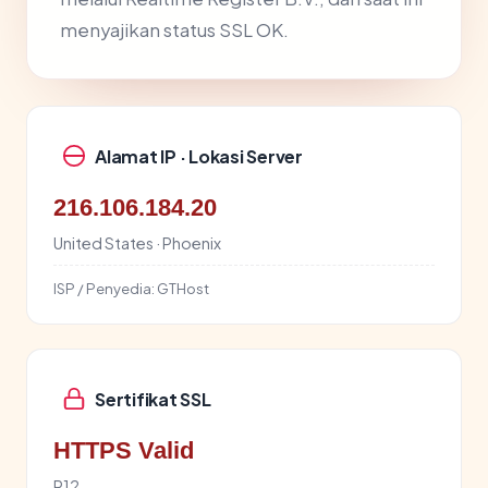
menyajikan status SSL OK.
Alamat IP · Lokasi Server
216.106.184.20
United States · Phoenix
ISP / Penyedia:
GTHost
Sertifikat SSL
HTTPS Valid
R12