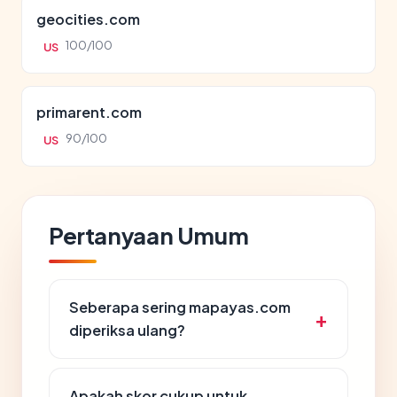
geocities.com
100/100
US
primarent.com
90/100
US
Pertanyaan Umum
Seberapa sering mapayas.com
diperiksa ulang?
Apakah skor cukup untuk