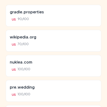
gradle.properties
90/100
US
wikipedia.org
70/100
US
nuklea.com
100/100
US
pre.wedding
100/100
US