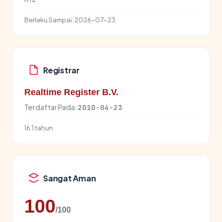
Berlaku Sampai:
2026-07-23
Registrar
Realtime Register B.V.
Terdaftar Pada:
2010-04-23
16.1 tahun
Sangat Aman
100
/100