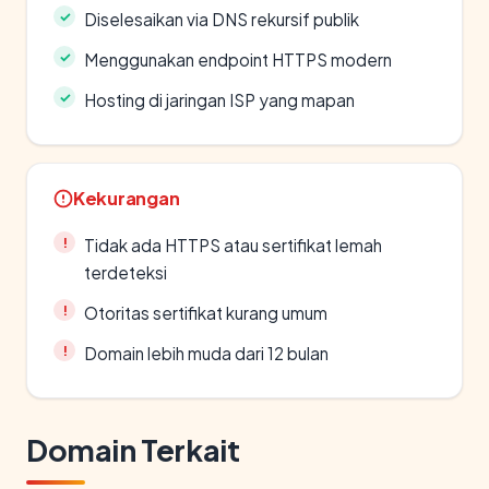
Diselesaikan via DNS rekursif publik
Menggunakan endpoint HTTPS modern
Hosting di jaringan ISP yang mapan
Kekurangan
Tidak ada HTTPS atau sertifikat lemah
terdeteksi
Otoritas sertifikat kurang umum
Domain lebih muda dari 12 bulan
Domain Terkait