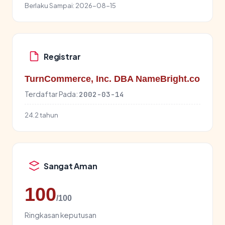
Berlaku Sampai:
2026-08-15
Registrar
TurnCommerce, Inc. DBA NameBright.co
Terdaftar Pada:
2002-03-14
24.2 tahun
Sangat Aman
100
/100
Ringkasan keputusan