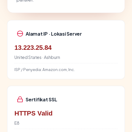
Alamat IP · Lokasi Server
13.223.25.84
United States · Ashburn
ISP / Penyedia:
Amazon.com, Inc.
Sertifikat SSL
HTTPS Valid
E8