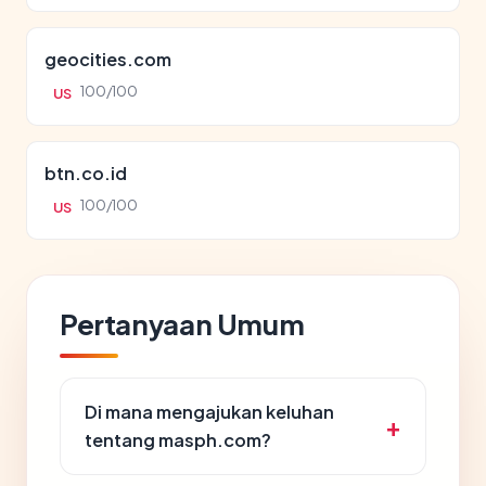
geocities.com
100/100
US
btn.co.id
100/100
US
Pertanyaan Umum
Di mana mengajukan keluhan
tentang masph.com?