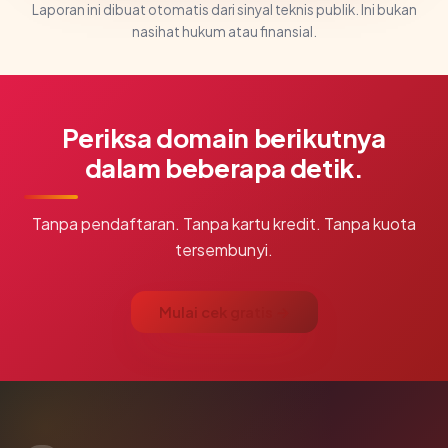
Laporan ini dibuat otomatis dari sinyal teknis publik. Ini bukan
nasihat hukum atau finansial.
Periksa domain berikutnya
dalam beberapa detik.
Tanpa pendaftaran. Tanpa kartu kredit. Tanpa kuota
tersembunyi.
Mulai cek gratis →