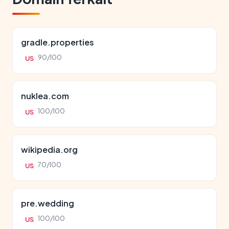
gradle.properties
90/100
US
nuklea.com
100/100
US
wikipedia.org
70/100
US
pre.wedding
100/100
US