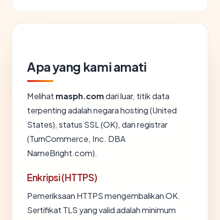
Apa yang kami amati
Melihat
masph.com
dari luar, titik data
terpenting adalah negara hosting (United
States), status SSL (OK), dan registrar
(TurnCommerce, Inc. DBA
NameBright.com).
Enkripsi (HTTPS)
Pemeriksaan HTTPS mengembalikan OK.
Sertifikat TLS yang valid adalah minimum