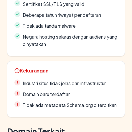
Sertifikat SSL/TLS yang valid
Beberapa tahun riwayat pendaftaran
Tidak ada tanda malware
Negara hosting selaras dengan audiens yang
dinyatakan
Kekurangan
Industri situs tidak jelas dari infrastruktur
Domain baru terdaftar
Tidak ada metadata Schema.org diterbitkan
Domain Terkait