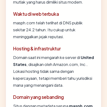
mutlak yang harus dimiliki situs modern.
Waktu di web terbuka
masph.com telah terlihat di DNS publik
sekitar 24.2 tahun. Itu cukup untuk
meninggalkan jejak reputasi.
Hosting & infrastruktur
Domain saat ini mengarah ke server di
United
States
, disajikan oleh Amazon.com, Inc..
Lokasi hosting tidak sama dengan
kepercayaan, tetapi memberi tahu yurisdiksi
mana yang menangani data.
Domain yang sebanding
Situs dengan metadata serupa
masph.com