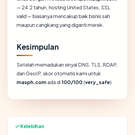
— 24.2 tahun, hosting United States, SSL
valid — biasanya mencakup baik bisnis sah
maupun cangkang yang diganti merek.
Kesimpulan
Setelah memadukan sinyal DNS, TLS, RDAP,
dan GeoIP, skor otomatis kami untuk
masph.com
ada di
100/100
(
very_safe
).
Kelebihan