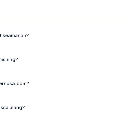
st keamanan?
hishing?
sternusa.com?
iksa ulang?