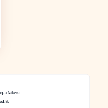
npa failover
publik