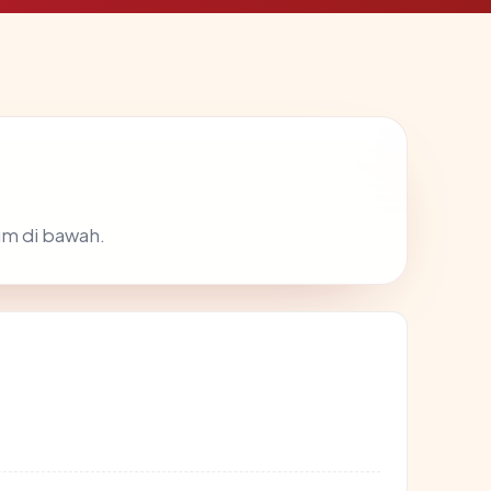
um di bawah.