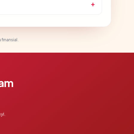
 finansial.
lam
yi.