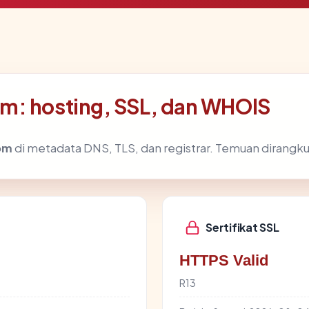
m: hosting, SSL, dan WHOIS
om
di metadata DNS, TLS, dan registrar. Temuan dirangk
Sertifikat SSL
HTTPS Valid
R13