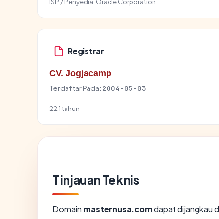
ISP / Penyedia:
Oracle Corporation
Registrar
CV. Jogjacamp
Terdaftar Pada:
2004-05-03
22.1 tahun
Tinjauan Teknis
Domain
masternusa.com
dapat dijangkau d