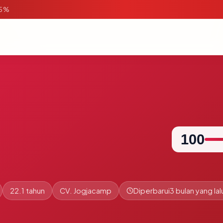
95%
100
22.1 tahun
CV. Jogjacamp
Diperbarui
3 bulan yang lal