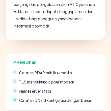
panjang dan pengelolaan oleh PT Cyberindo
Aditama, situs ini dapat dianggap aman dan
kredibel bagi pengguna yang mencari
informasi otomotif.
Kelebihan
Catatan RDAP publik tersedia
TLS mendukung cipher modern
Nameserver stabil
Catatan DNS dikonfigurasi dengan benar