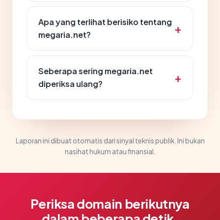
Apa yang terlihat berisiko tentang
megaria.net?
Seberapa sering megaria.net
diperiksa ulang?
Laporan ini dibuat otomatis dari sinyal teknis publik. Ini bukan
nasihat hukum atau finansial.
Periksa domain berikutnya
dalam beberapa detik.