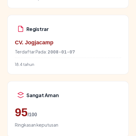
Registrar
CV. Jogjacamp
Terdaftar Pada:
2008-01-07
18.4 tahun
Sangat Aman
95
/100
Ringkasan keputusan