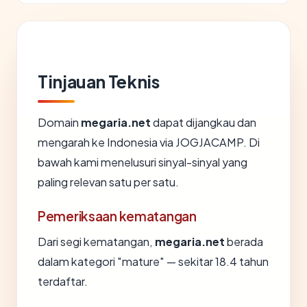
Tinjauan Teknis
Domain
megaria.net
dapat dijangkau dan
mengarah ke Indonesia via JOGJACAMP. Di
bawah kami menelusuri sinyal-sinyal yang
paling relevan satu per satu.
Pemeriksaan kematangan
Dari segi kematangan,
megaria.net
berada
dalam kategori "mature" — sekitar 18.4 tahun
terdaftar.