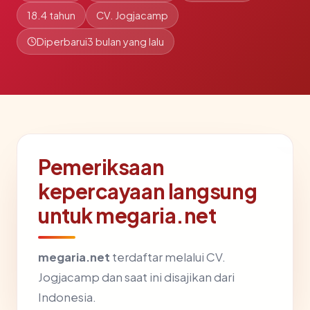
18.4 tahun
CV. Jogjacamp
Diperbarui
3 bulan yang lalu
Pemeriksaan
kepercayaan langsung
untuk megaria.net
megaria.net
terdaftar melalui CV.
Jogjacamp dan saat ini disajikan dari
Indonesia.