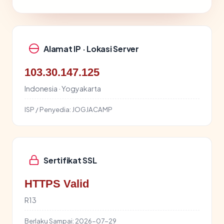
Alamat IP · Lokasi Server
103.30.147.125
Indonesia · Yogyakarta
ISP / Penyedia:
JOGJACAMP
Sertifikat SSL
HTTPS Valid
R13
Berlaku Sampai:
2026-07-29