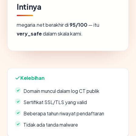
Intinya
megaria.net berakhir di
95/100
— itu
very_safe
dalam skala kami.
Kelebihan
Domain muncul dalam log CT publik
Sertifikat SSL/TLS yang valid
Beberapa tahun riwayat pendaftaran
Tidak ada tanda malware