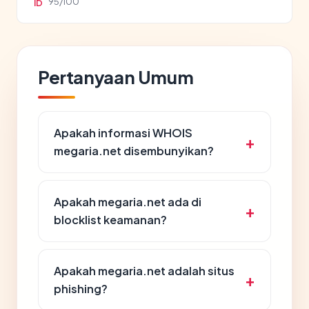
95/100
ID
Pertanyaan Umum
Apakah informasi WHOIS
megaria.net disembunyikan?
Apakah megaria.net ada di
blocklist keamanan?
Apakah megaria.net adalah situs
phishing?