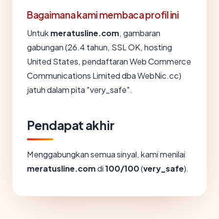
Bagaimana kami membaca profil ini
Untuk
meratusline.com
, gambaran
gabungan (26.4 tahun, SSL OK, hosting
United States, pendaftaran Web Commerce
Communications Limited dba WebNic.cc)
jatuh dalam pita "very_safe".
Pendapat akhir
Menggabungkan semua sinyal, kami menilai
meratusline.com
di
100/100
(
very_safe
).