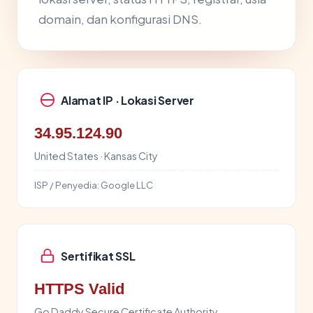
domain, dan konfigurasi DNS.
Alamat IP · Lokasi Server
34.95.124.90
United States · Kansas City
ISP / Penyedia:
Google LLC
Sertifikat SSL
HTTPS Valid
Go Daddy Secure Certificate Authority