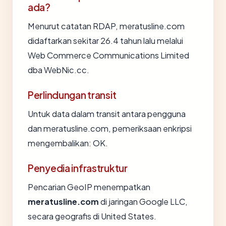
ada?
Menurut catatan RDAP, meratusline.com
didaftarkan sekitar 26.4 tahun lalu melalui
Web Commerce Communications Limited
dba WebNic.cc.
Perlindungan transit
Untuk data dalam transit antara pengguna
dan meratusline.com, pemeriksaan enkripsi
mengembalikan: OK.
Penyedia infrastruktur
Pencarian GeoIP menempatkan
meratusline.com
di jaringan Google LLC,
secara geografis di United States.