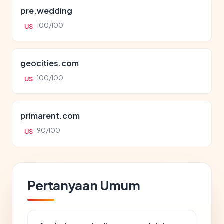
pre.wedding
100/100
US
geocities.com
100/100
US
primarent.com
90/100
US
Pertanyaan Umum