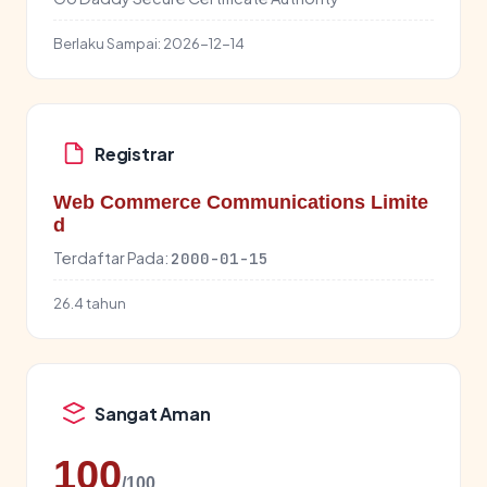
Berlaku Sampai:
2026-12-14
Registrar
Web Commerce Communications Limite
d
Terdaftar Pada:
2000-01-15
26.4 tahun
Sangat Aman
100
/100