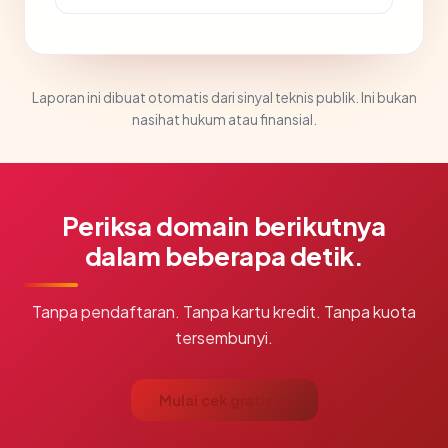
Laporan ini dibuat otomatis dari sinyal teknis publik. Ini bukan
nasihat hukum atau finansial.
Periksa domain berikutnya
dalam beberapa detik.
Tanpa pendaftaran. Tanpa kartu kredit. Tanpa kuota
tersembunyi.
Mulai cek gratis →