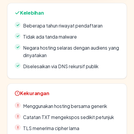
Kelebihan
Beberapa tahun riwayat pendaftaran
Tidak ada tanda malware
Negara hosting selaras dengan audiens yang
dinyatakan
Diselesaikan via DNS rekursif publik
Kekurangan
Menggunakan hosting bersama generik
Catatan TXT mengekspos sedikit petunjuk
TLS menerima cipher lama