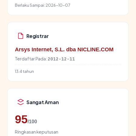
Berlaku Sampai:
2026-10-07
Registrar
Arsys Internet, S.L. dba NICLINE.COM
Terdaftar Pada:
2012-12-11
13.4 tahun
Sangat Aman
95
/100
Ringkasan keputusan