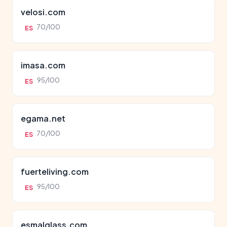
velosi.com
70/100
ES
imasa.com
95/100
ES
egama.net
70/100
ES
fuerteliving.com
95/100
ES
esmalglass.com