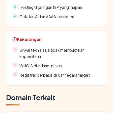
Hosting di jaringan ISP yang mapan
Catatan A dan AAAA konsisten
Kekurangan
Sinyal teknis saja tidak membuktikan
kepemilikan
WHOIS dilindungi privasi
Registrar berbasis di luar negara target
Domain Terkait