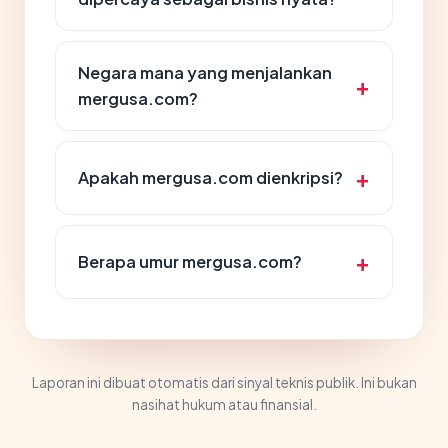
Negara mana yang menjalankan
mergusa.com?
Apakah mergusa.com dienkripsi?
Berapa umur mergusa.com?
Laporan ini dibuat otomatis dari sinyal teknis publik. Ini bukan
nasihat hukum atau finansial.