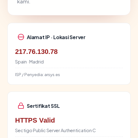
kami.
Alamat IP · Lokasi Server
217.76.130.78
Spain · Madrid
ISP / Penyedia:
arsys.es
Sertifikat SSL
HTTPS Valid
Sectigo Public Server Authentication C