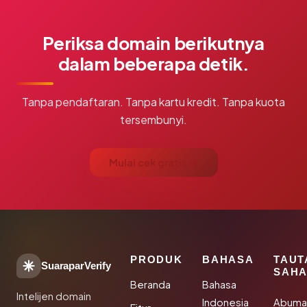
Periksa domain berikutnya
dalam beberapa detik.
Tanpa pendaftaran. Tanpa kartu kredit. Tanpa kuota
tersembunyi.
Mulai cek gratis →
PRODUK
BAHASA
TAUT
SuaraparVerify
SAHA
Beranda
Bahasa
Intelijen domain
Indonesia
Abuma