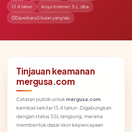
13.4 tahun
Arsys Internet, S.L. dba
Diperbarui
3 bulan yang lalu
Tinjauan keamanan
mergusa.com
Catatan publik untuk
mergusa.com
kembali sekitar 13.4 tahun. Digabungkan
dengan status SSL langsung, mereka
membentuk dasar skor kepercayaan