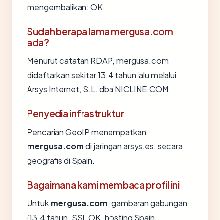
mengembalikan: OK.
Sudah berapa lama mergusa.com
ada?
Menurut catatan RDAP, mergusa.com
didaftarkan sekitar 13.4 tahun lalu melalui
Arsys Internet, S.L. dba NICLINE.COM.
Penyedia infrastruktur
Pencarian GeoIP menempatkan
mergusa.com
di jaringan arsys.es, secara
geografis di Spain.
Bagaimana kami membaca profil ini
Untuk
mergusa.com
, gambaran gabungan
(13.4 tahun, SSL OK, hosting Spain,