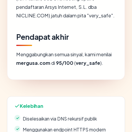
pendaftaran Arsys Internet, S.L. dba
NICLINE.COM) jatuh dalam pita "very_safe".
Pendapat akhir
Menggabungkan semua sinyal, kami menilai
mergusa.com
di
95/100
(
very_safe
).
Kelebihan
Diselesaikan via DNS rekursif publik
Menggunakan endpoint HTTPS modern