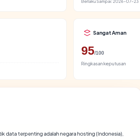
Berlaku Sampai:
2026-07-23
Sangat Aman
95
/100
Ringkasan keputusan
titik data terpenting adalah negara hosting (Indonesia),