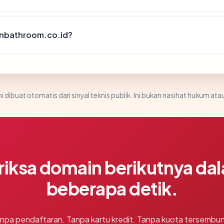
anbathroom.co.id?
i dibuat otomatis dari sinyal teknis publik. Ini bukan nasihat hukum atau
riksa domain berikutnya da
beberapa detik.
npa pendaftaran. Tanpa kartu kredit. Tanpa kuota tersembun