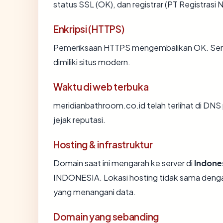
status SSL (OK), dan registrar (PT Registras
Enkripsi (HTTPS)
Pemeriksaan HTTPS mengembalikan OK. Sertif
dimiliki situs modern.
Waktu di web terbuka
meridianbathroom.co.id telah terlihat di DNS 
jejak reputasi.
Hosting & infrastruktur
Domain saat ini mengarah ke server di
Indone
INDONESIA. Lokasi hosting tidak sama denga
yang menangani data.
Domain yang sebanding