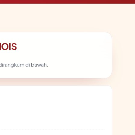
HOIS
 dirangkum di bawah.