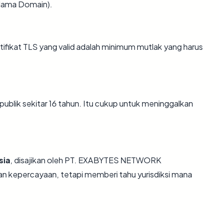
i Nama Domain).
ikat TLS yang valid adalah minimum mutlak yang harus
publik sekitar 16 tahun. Itu cukup untuk meninggalkan
sia
, disajikan oleh PT. EXABYTES NETWORK
n kepercayaan, tetapi memberi tahu yurisdiksi mana