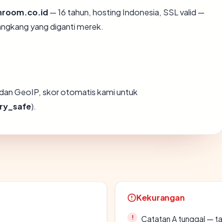
hroom.co.id
— 16 tahun, hosting Indonesia, SSL valid —
angkang yang diganti merek.
dan GeoIP, skor otomatis kami untuk
ry_safe
).
Kekurangan
Catatan A tunggal — ta