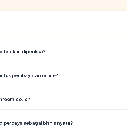
 terakhir diperiksa?
untuk pembayaran online?
throom.co.id?
ipercaya sebagai bisnis nyata?