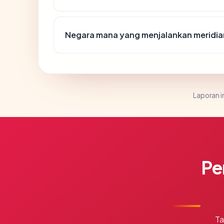
Negara mana yang menjalankan meridi
Laporan in
Pe
Ta