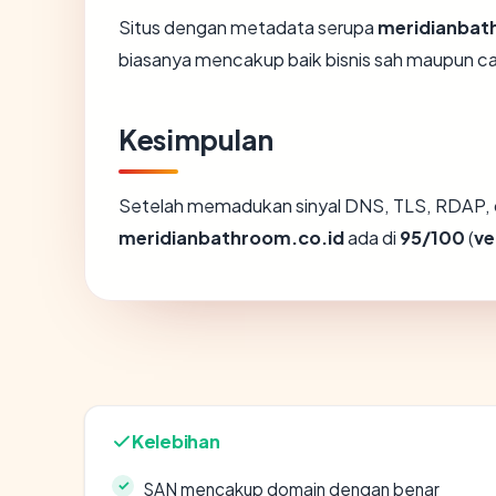
Situs dengan metadata serupa
meridianbat
biasanya mencakup baik bisnis sah maupun c
Kesimpulan
Setelah memadukan sinyal DNS, TLS, RDAP, 
meridianbathroom.co.id
ada di
95/100
(
ve
Kelebihan
SAN mencakup domain dengan benar