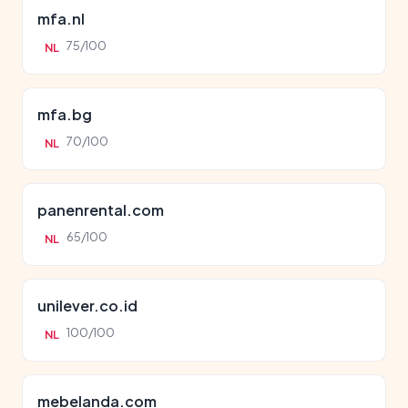
mfa.nl
75/100
NL
mfa.bg
70/100
NL
panenrental.com
65/100
NL
unilever.co.id
100/100
NL
mebelanda.com