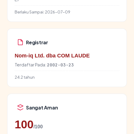
Berlaku Sampai:
2026-07-09
Registrar
Nom-iq Ltd. dba COM LAUDE
Terdaftar Pada:
2002-03-23
24.2 tahun
Sangat Aman
100
/100