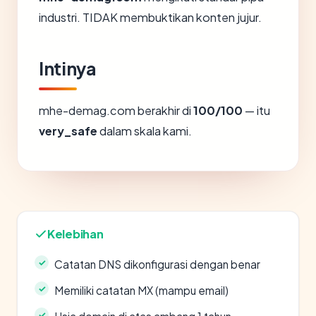
industri. TIDAK membuktikan konten jujur.
Intinya
mhe-demag.com berakhir di
100/100
— itu
very_safe
dalam skala kami.
Kelebihan
Catatan DNS dikonfigurasi dengan benar
Memiliki catatan MX (mampu email)