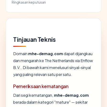
Ringkasan keputusan
Tinjauan Teknis
Domain
mhe-demag.com
dapat dijangkau
dan mengarah ke The Netherlands via Enflow
B.V.. Di bawah kami menelusuri sinyal-sinyal
yang paling relevan satu per satu.
Pemeriksaan kematangan
Dari segi kematangan,
mhe-demag.com
berada dalam kategori "mature" — sekitar