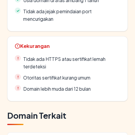
Usia domain di atas ambang 1 tahun
Tidak ada jejak pemindaian port
mencurigakan
Kekurangan
Tidak ada HTTPS atau sertifikat lemah
terdeteksi
Otoritas sertifikat kurang umum
Domain lebih muda dari 12 bulan
Domain Terkait