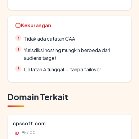
Kekurangan
Tidak ada catatan CAA
Yurisdiksi hosting mungkin berbeda dari
audiens target
Catatan A tunggal — tanpa failover
Domain Terkait
cpssoft.com
95/100
ID