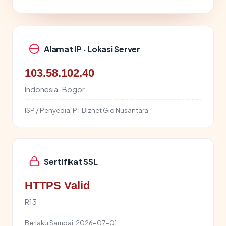
Alamat IP · Lokasi Server
103.58.102.40
Indonesia · Bogor
ISP / Penyedia:
PT Biznet Gio Nusantara
Sertifikat SSL
HTTPS Valid
R13
Berlaku Sampai:
2026-07-01