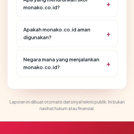
monako.co.id?
Apakah monako.co.id aman
digunakan?
Negara mana yang menjalankan
monako.co.id?
Laporan ini dibuat otomatis dari sinyal teknis publik. Ini bukan
nasihat hukum atau finansial.