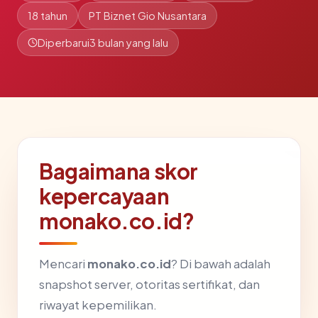
18 tahun
PT Biznet Gio Nusantara
Diperbarui
3 bulan yang lalu
Bagaimana skor
kepercayaan
monako.co.id?
Mencari
monako.co.id
? Di bawah adalah
snapshot server, otoritas sertifikat, dan
riwayat kepemilikan.