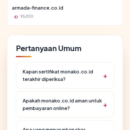
armada-finance.co.id
95/100
ID
Pertanyaan Umum
Kapan sertifikat monako.co.id
terakhir diperiksa?
Apakah monako.co.id aman untuk
pembayaran online?
Apa yang menurunkan skor