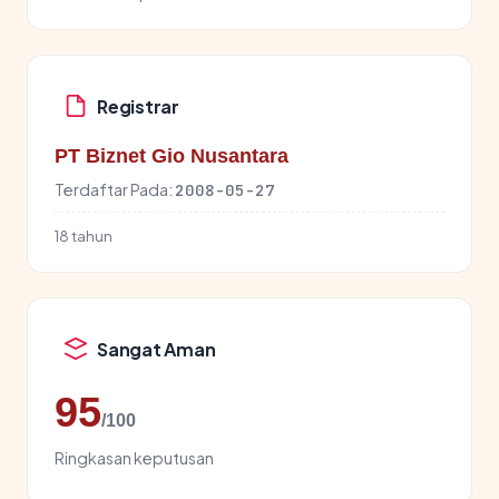
Registrar
PT Biznet Gio Nusantara
Terdaftar Pada:
2008-05-27
18 tahun
Sangat Aman
95
/100
Ringkasan keputusan