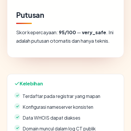
Putusan
Skor kepercayaan:
95/100
—
very_safe
. Ini
adalah putusan otomatis dan hanya teknis.
Kelebihan
Terdaftar pada registrar yang mapan
Konfigurasi nameserver konsisten
Data WHOIS dapat diakses
Domain muncul dalam log CT publik