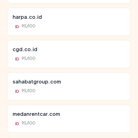
harpa.co.id
95/100
ID
cgd.co.id
95/100
ID
sahabatgroup.com
95/100
ID
medanrentcar.com
95/100
ID