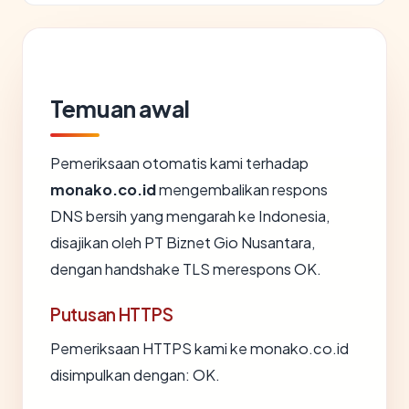
Temuan awal
Pemeriksaan otomatis kami terhadap
monako.co.id
mengembalikan respons
DNS bersih yang mengarah ke Indonesia,
disajikan oleh PT Biznet Gio Nusantara,
dengan handshake TLS merespons OK.
Putusan HTTPS
Pemeriksaan HTTPS kami ke monako.co.id
disimpulkan dengan: OK.