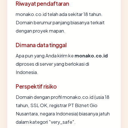
Riwayat pendaftaran
monako.co.id telah ada sekitar 18 tahun.
Domain berumur panjang biasanya terkait
dengan proyek mapan.
Di mana data tinggal
Apa pun yang Anda kirim ke
monako.co.id
diproses di server yang berlokasi di
Indonesia.
Perspektif risiko
Domain dengan profil monako.co.id (usia 18
tahun, SSL OK, registrar PT Biznet Gio
Nusantara, negara Indonesia) biasanya jatuh
dalam kategori "very_safe".