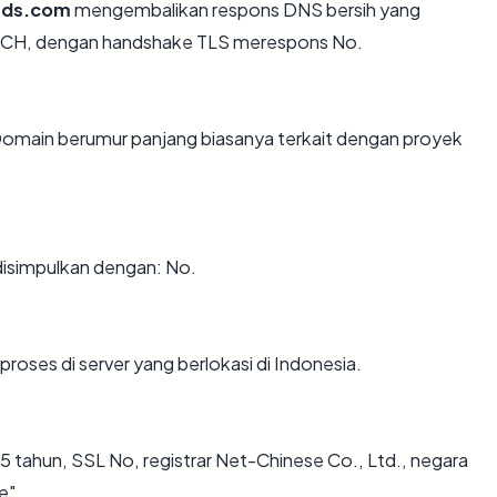
ds.com
mengembalikan respons DNS bersih yang
TECH, dengan handshake TLS merespons No.
Domain berumur panjang biasanya terkait dengan proyek
simpulkan dengan: No.
proses di server yang berlokasi di Indonesia.
 tahun, SSL No, registrar Net-Chinese Co., Ltd., negara
e".