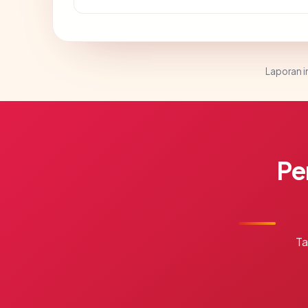
Laporan in
Pe
Ta