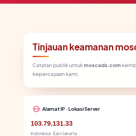
Tinjauan keamanan mo
Catatan publik untuk
moscads.com
kemba
kepercayaan kami.
Alamat IP · Lokasi Server
103.79.131.33
Indonesia · East Jakarta