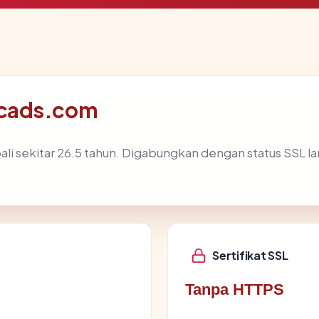
scads.com
li sekitar 26.5 tahun. Digabungkan dengan status SSL 
Sertifikat SSL
Tanpa HTTPS