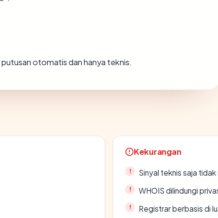
ah putusan otomatis dan hanya teknis.
Kekurangan
Sinyal teknis saja tid
WHOIS dilindungi priva
Registrar berbasis di l