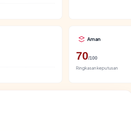
Aman
70
/100
Ringkasan keputusan