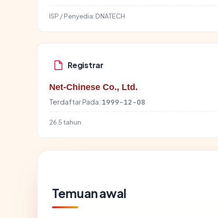
ISP / Penyedia:
DNATECH
Registrar
Net-Chinese Co., Ltd.
Terdaftar Pada:
1999-12-08
26.5 tahun
Temuan awal