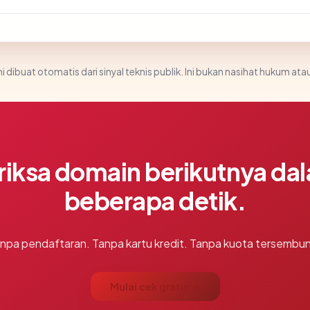
i dibuat otomatis dari sinyal teknis publik. Ini bukan nasihat hukum atau
riksa domain berikutnya da
beberapa detik.
npa pendaftaran. Tanpa kartu kredit. Tanpa kuota tersembun
Mulai cek gratis →