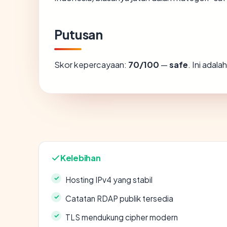
Putusan
Skor kepercayaan:
70/100
—
safe
. Ini adal
Kelebihan
Hosting IPv4 yang stabil
Catatan RDAP publik tersedia
TLS mendukung cipher modern