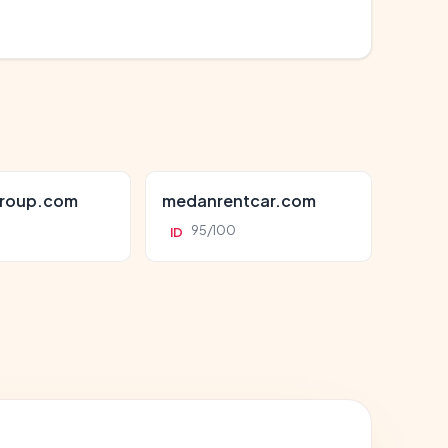
roup.com
medanrentcar.com
95/100
ID