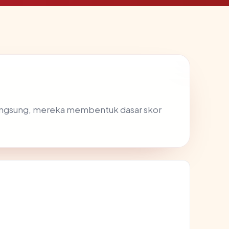
langsung, mereka membentuk dasar skor