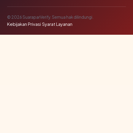
© 2026 SuaraparVerify. Semua hak dilindungi.
Kebijakan Privasi
·
Syarat Layanan