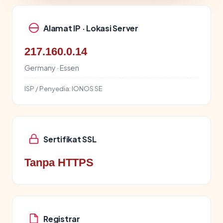
Alamat IP · Lokasi Server
217.160.0.14
Germany · Essen
ISP / Penyedia:
IONOS SE
Sertifikat SSL
Tanpa HTTPS
Registrar