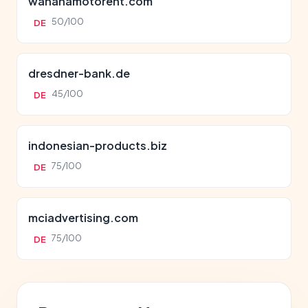
wahanamotorent.com
50/100
DE
dresdner-bank.de
45/100
DE
indonesian-products.biz
75/100
DE
mciadvertising.com
75/100
DE