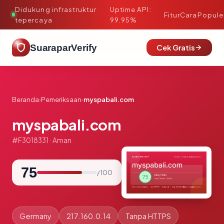
Didukung infrastruktur
Uptime API:
·
Fitur
Cara
Popule
tepercaya
99.95%
SuaraparVerify
Cek Gratis
Beranda
›
Pemeriksaan
›
myspabali.com
myspabali.com
#F3018331 · Aman
75
/ 100
Germany
217.160.0.14
Tanpa HTTPS