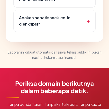
Apakah nabatisnack.co.id
dienkripsi?
Laporan ini dibuat otomatis dari sinyal teknis publik. Ini bukan
nasihat hukum atau finansial.
Periksa domain berikutnya
dalam beberapa detik.
Tanpa pendaftaran. Tanpa kartu kredit. Tanpa kuota