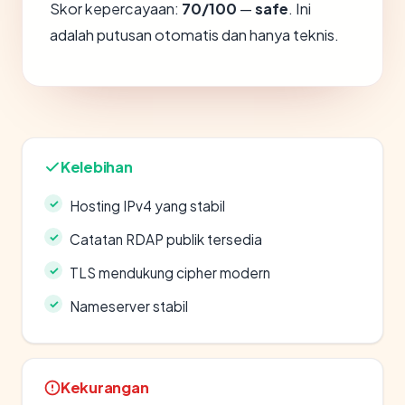
Skor kepercayaan:
70/100
—
safe
. Ini
adalah putusan otomatis dan hanya teknis.
Kelebihan
Hosting IPv4 yang stabil
Catatan RDAP publik tersedia
TLS mendukung cipher modern
Nameserver stabil
Kekurangan