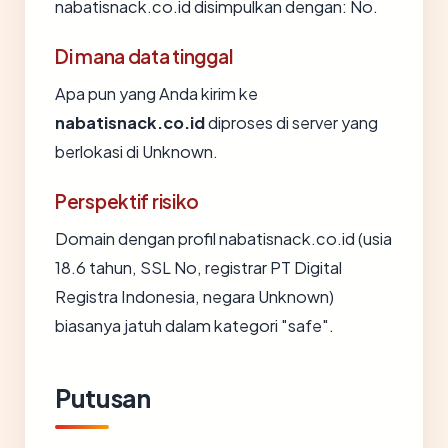
nabatisnack.co.id disimpulkan dengan: No.
Di mana data tinggal
Apa pun yang Anda kirim ke
nabatisnack.co.id
diproses di server yang
berlokasi di Unknown.
Perspektif risiko
Domain dengan profil nabatisnack.co.id (usia
18.6 tahun, SSL No, registrar PT Digital
Registra Indonesia, negara Unknown)
biasanya jatuh dalam kategori "safe".
Putusan