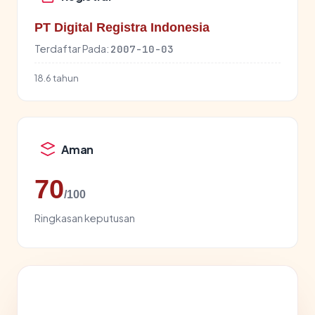
PT Digital Registra Indonesia
Terdaftar Pada:
2007-10-03
18.6 tahun
Aman
70
/100
Ringkasan keputusan