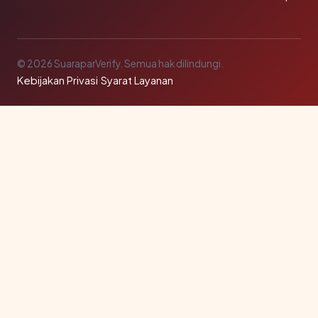
© 2026 SuaraparVerify. Semua hak dilindungi.
Kebijakan Privasi
·
Syarat Layanan