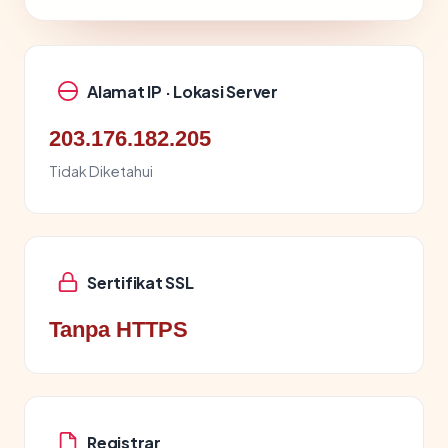
Alamat IP · Lokasi Server
203.176.182.205
Tidak Diketahui
Sertifikat SSL
Tanpa HTTPS
Registrar