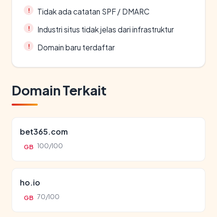
Tidak ada catatan SPF / DMARC
Industri situs tidak jelas dari infrastruktur
Domain baru terdaftar
Domain Terkait
bet365.com
100/100
GB
ho.io
70/100
GB