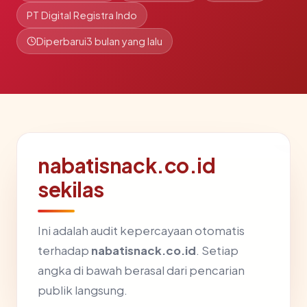
PT Digital Registra Indo
Diperbarui
3 bulan yang lalu
nabatisnack.co.id
sekilas
Ini adalah audit kepercayaan otomatis
terhadap
nabatisnack.co.id
. Setiap
angka di bawah berasal dari pencarian
publik langsung.