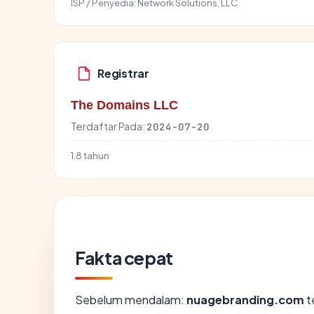
ISP / Penyedia:
Network Solutions, LLC
Registrar
The Domains LLC
Terdaftar Pada:
2024-07-20
1.8 tahun
Fakta cepat
Sebelum mendalam:
nuagebranding.com
t