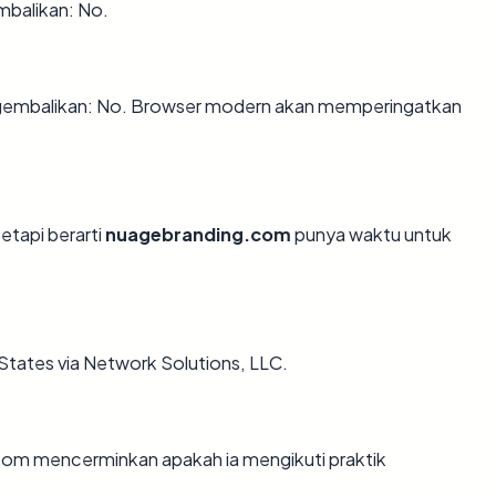
mbalikan: No.
embalikan: No. Browser modern akan memperingatkan
tetapi berarti
nuagebranding.com
punya waktu untuk
g
States via Network Solutions, LLC.
om mencerminkan apakah ia mengikuti praktik