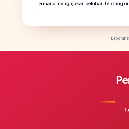
Di mana mengajukan keluhan tentang 
Laporan in
Pe
Ta