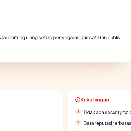
 Nilai dihitung ulang setiap penyegaran dari catatan publik
Kekurangan
Tidak ada security.txt 
Data reputasi terbata