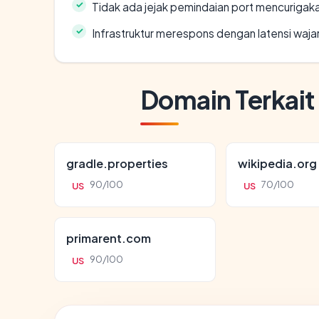
Tidak ada jejak pemindaian port mencurigak
Infrastruktur merespons dengan latensi waja
Domain Terkait
gradle.properties
wikipedia.org
90/100
70/100
US
US
primarent.com
90/100
US