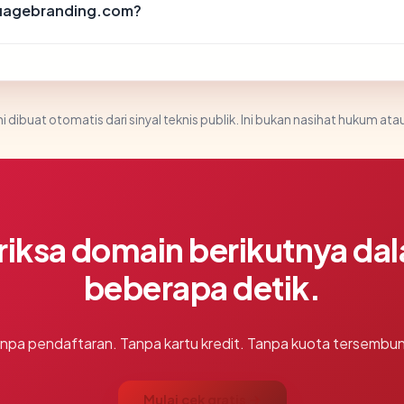
nuagebranding.com?
i dibuat otomatis dari sinyal teknis publik. Ini bukan nasihat hukum atau
riksa domain berikutnya da
beberapa detik.
npa pendaftaran. Tanpa kartu kredit. Tanpa kuota tersembun
Mulai cek gratis →