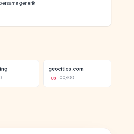
bersama generik
ing
geocities.com
0
100/100
US