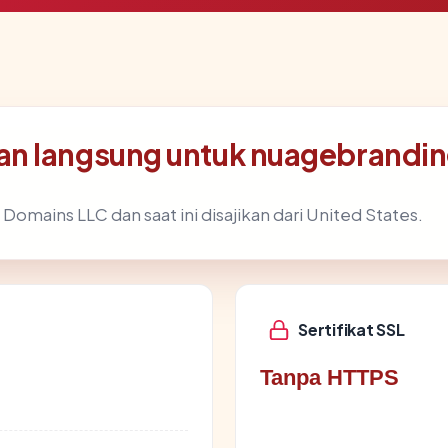
an langsung untuk nuagebrandi
 Domains LLC dan saat ini disajikan dari United States.
Sertifikat SSL
Tanpa HTTPS