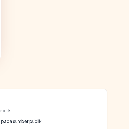
publik
s pada sumber publik