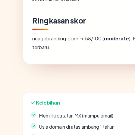
Ringkasan skor
nuagebranding.com → 58/100 (
moderate
).
terbaru.
Kelebihan
Memiliki catatan MX (mampu email)
Usia domain di atas ambang 1 tahun