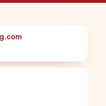
ng.com