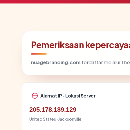
Pemeriksaan kepercaya
nuagebranding.com
terdaftar melalui The
Alamat IP · Lokasi Server
205.178.189.129
United States · Jacksonville