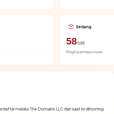
Sedang
58
/100
Ringkasan keputusan
erdaftar melalui The Domains LLC dan saat ini dihosting