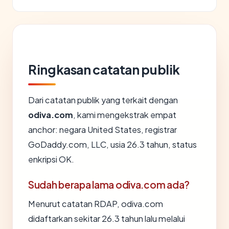
Ringkasan catatan publik
Dari catatan publik yang terkait dengan
odiva.com
, kami mengekstrak empat
anchor: negara United States, registrar
GoDaddy.com, LLC, usia 26.3 tahun, status
enkripsi OK.
Sudah berapa lama odiva.com ada?
Menurut catatan RDAP, odiva.com
didaftarkan sekitar 26.3 tahun lalu melalui