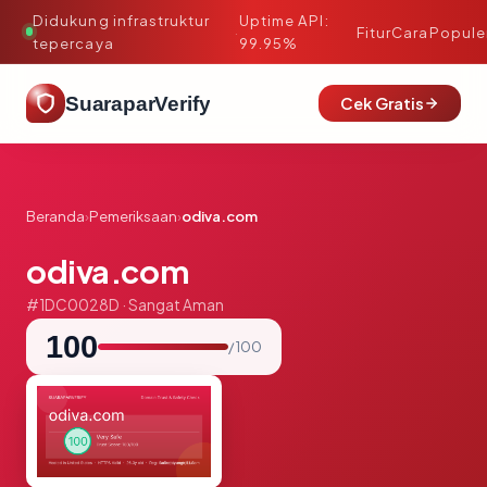
Didukung infrastruktur
Uptime API:
·
Fitur
Cara
Popule
tepercaya
99.95%
SuaraparVerify
Cek Gratis
Beranda
›
Pemeriksaan
›
odiva.com
odiva.com
#1DC0028D · Sangat Aman
100
/ 100