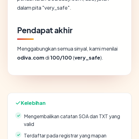
dalam pita "very_safe".
Pendapat akhir
Menggabungkan semua sinyal, kami menilai
odiva.com
di
100/100
(
very_safe
).
Kelebihan
Mengembalikan catatan SOA dan TXT yang
valid
Terdaftar pada registrar yang mapan