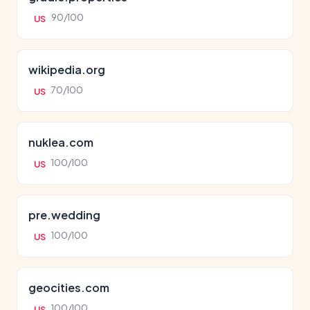
90/100
US
wikipedia.org
70/100
US
nuklea.com
100/100
US
pre.wedding
100/100
US
geocities.com
100/100
US