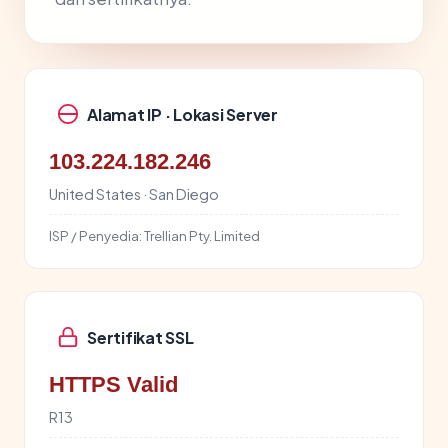
Alamat IP · Lokasi Server
103.224.182.246
United States · San Diego
ISP / Penyedia:
Trellian Pty. Limited
Sertifikat SSL
HTTPS Valid
R13