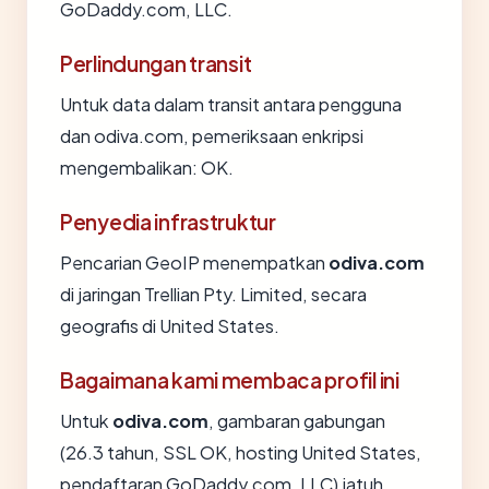
GoDaddy.com, LLC.
Perlindungan transit
Untuk data dalam transit antara pengguna
dan odiva.com, pemeriksaan enkripsi
mengembalikan: OK.
Penyedia infrastruktur
Pencarian GeoIP menempatkan
odiva.com
di jaringan Trellian Pty. Limited, secara
geografis di United States.
Bagaimana kami membaca profil ini
Untuk
odiva.com
, gambaran gabungan
(26.3 tahun, SSL OK, hosting United States,
pendaftaran GoDaddy.com, LLC) jatuh