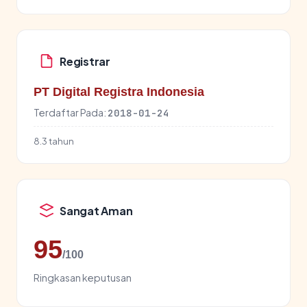
Registrar
PT Digital Registra Indonesia
Terdaftar Pada:
2018-01-24
8.3 tahun
Sangat Aman
95
/100
Ringkasan keputusan