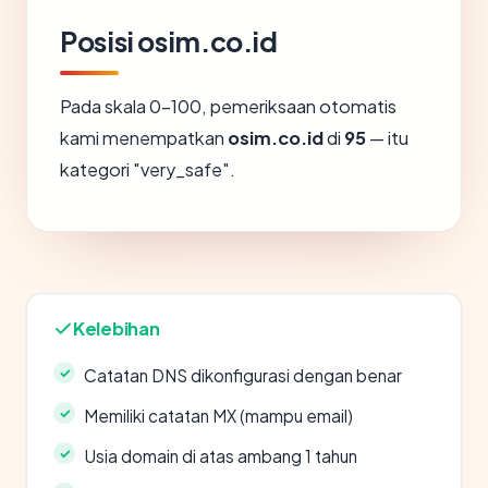
Posisi osim.co.id
Pada skala 0-100, pemeriksaan otomatis
kami menempatkan
osim.co.id
di
95
— itu
kategori "very_safe".
Kelebihan
Catatan DNS dikonfigurasi dengan benar
Memiliki catatan MX (mampu email)
Usia domain di atas ambang 1 tahun