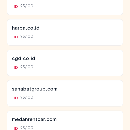
95/100
ID
harpa.co.id
95/100
ID
cgd.co.id
95/100
ID
sahabatgroup.com
95/100
ID
medanrentcar.com
95/100
ID