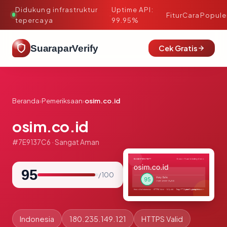
Didukung infrastruktur
Uptime API:
·
Fitur
Cara
Popule
tepercaya
99.95%
SuaraparVerify
Cek Gratis
Beranda
›
Pemeriksaan
›
osim.co.id
osim.co.id
#7E9137C6 · Sangat Aman
95
/ 100
Indonesia
180.235.149.121
HTTPS Valid