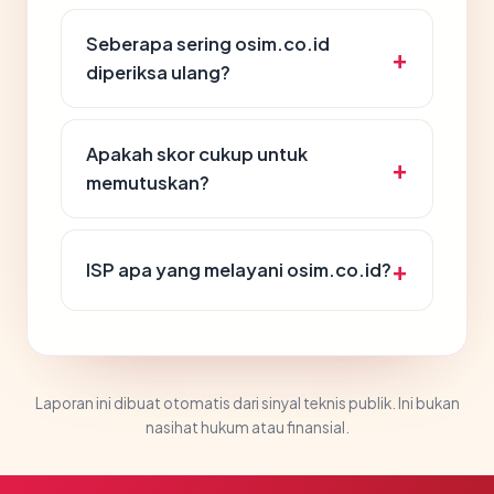
Seberapa sering osim.co.id
diperiksa ulang?
Apakah skor cukup untuk
memutuskan?
ISP apa yang melayani osim.co.id?
Laporan ini dibuat otomatis dari sinyal teknis publik. Ini bukan
nasihat hukum atau finansial.