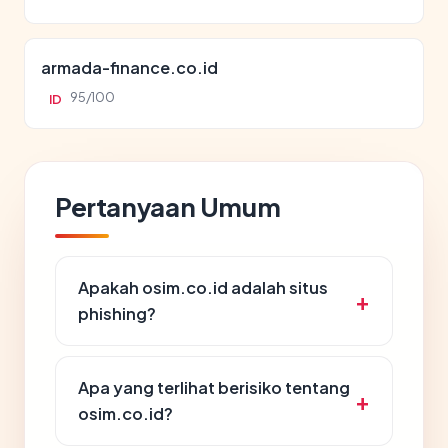
armada-finance.co.id
95/100
ID
Pertanyaan Umum
Apakah osim.co.id adalah situs
phishing?
Apa yang terlihat berisiko tentang
osim.co.id?