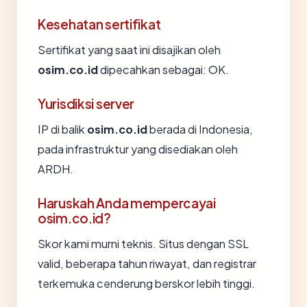
Kesehatan sertifikat
Sertifikat yang saat ini disajikan oleh
osim.co.id
dipecahkan sebagai: OK.
Yurisdiksi server
IP di balik
osim.co.id
berada di Indonesia,
pada infrastruktur yang disediakan oleh
ARDH.
Haruskah Anda mempercayai
osim.co.id?
Skor kami murni teknis. Situs dengan SSL
valid, beberapa tahun riwayat, dan registrar
terkemuka cenderung berskor lebih tinggi.