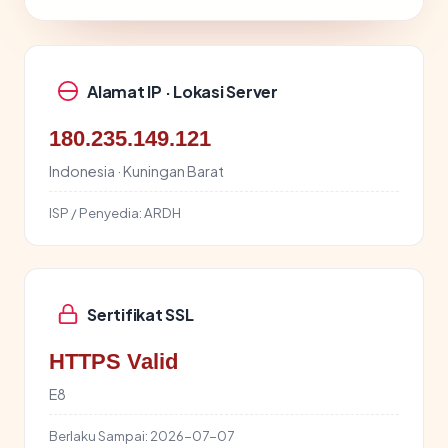
Alamat IP · Lokasi Server
180.235.149.121
Indonesia · Kuningan Barat
ISP / Penyedia:
ARDH
Sertifikat SSL
HTTPS Valid
E8
Berlaku Sampai:
2026-07-07