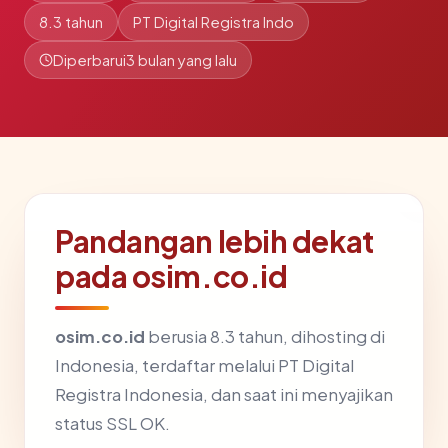
8.3 tahun
PT Digital Registra Indo
Diperbarui
3 bulan yang lalu
Pandangan lebih dekat
pada osim.co.id
osim.co.id
berusia 8.3 tahun, dihosting di
Indonesia, terdaftar melalui PT Digital
Registra Indonesia, dan saat ini menyajikan
status SSL OK.