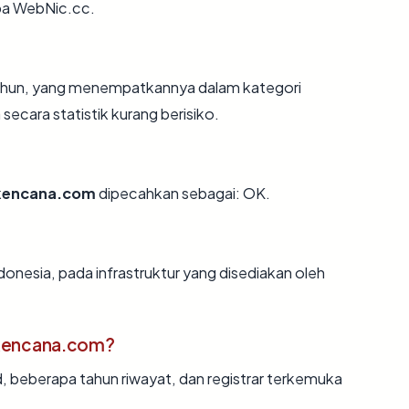
a WebNic.cc.
 tahun, yang menempatkannya dalam kategori
ecara statistik kurang berisiko.
kencana.com
dipecahkan sebagai: OK.
donesia, pada infrastruktur yang disediakan oleh
kencana.com?
d, beberapa tahun riwayat, dan registrar terkemuka