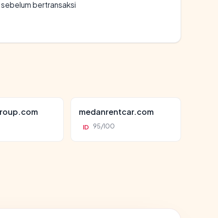
en sebelum bertransaksi
roup.com
medanrentcar.com
95/100
ID