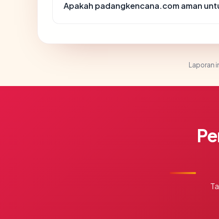
Apakah padangkencana.com aman untu
Laporan in
Pe
Ta