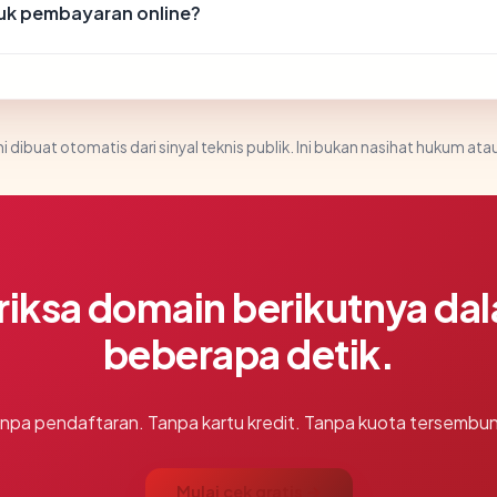
k pembayaran online?
i dibuat otomatis dari sinyal teknis publik. Ini bukan nasihat hukum atau
riksa domain berikutnya da
beberapa detik.
npa pendaftaran. Tanpa kartu kredit. Tanpa kuota tersembun
Mulai cek gratis →