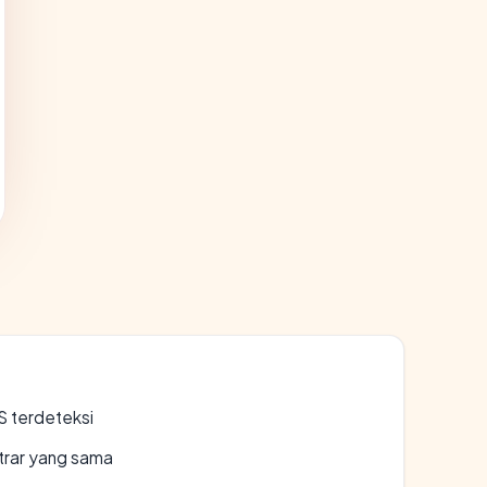
S terdeteksi
strar yang sama