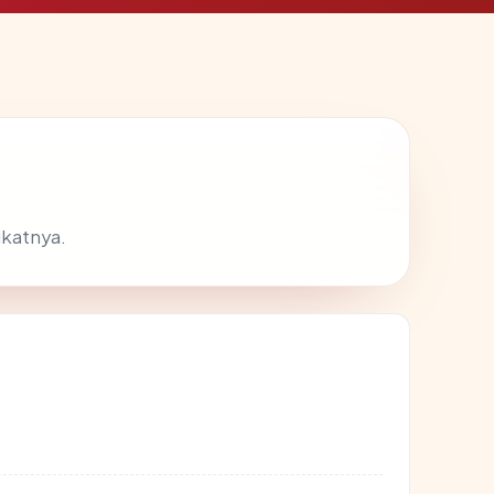
ikatnya.