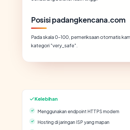
Posisi padangkencana.com
Pada skala 0-100, pemeriksaan otomatis k
kategori "very_safe".
Kelebihan
Menggunakan endpoint HTTPS modern
Hosting di jaringan ISP yang mapan