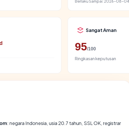
Berlaku Sampai:
2026-08-0
Sangat Aman
d
95
/100
Ringkasan keputusan
com
: negara Indonesia, usia 20.7 tahun, SSL OK, registrar