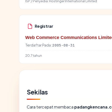
ISP / Penyedia:
Hostinger International Limited
Registrar
Web Commerce Communications Limite
Terdaftar Pada:
2005-08-31
20.7 tahun
Sekilas
Cara tercepat membaca
padangkencana.