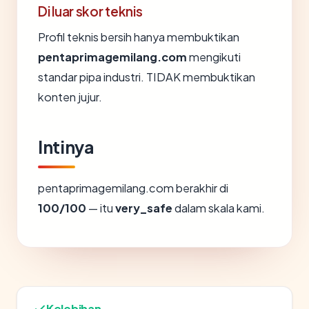
Di luar skor teknis
Profil teknis bersih hanya membuktikan
pentaprimagemilang.com
mengikuti
standar pipa industri. TIDAK membuktikan
konten jujur.
Intinya
pentaprimagemilang.com berakhir di
100/100
— itu
very_safe
dalam skala kami.
Kelebihan