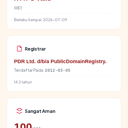
WE1
Berlaku Sampai:
2026-07-09
Registrar
PDR Ltd. d/b/a PublicDomainRegistry.
Terdaftar Pada:
2012-03-05
14.2 tahun
Sangat Aman
100