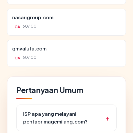
nasarigroup.com
60/100
CA
gmvaluta.com
60/100
CA
Pertanyaan Umum
ISP apa yang melayani
pentaprimagemilang.com?