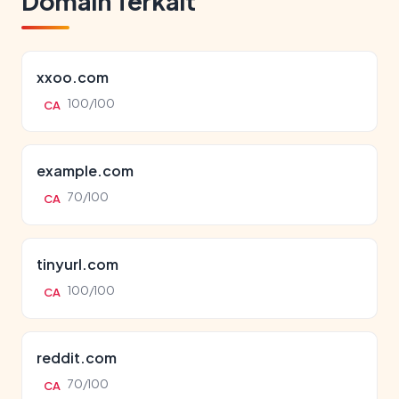
Domain Terkait
xxoo.com
100/100
CA
example.com
70/100
CA
tinyurl.com
100/100
CA
reddit.com
70/100
CA