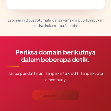
Laporan ini dibuat otomatis dari sinyal teknis publik. Ini bukan
nasihat hukum atau finansial.
Periksa domain berikutnya
dalam beberapa detik.
Tanpa pendaftaran. Tanpa kartu kredit. Tanpa kuota
tersembunyi.
Mulai cek gratis →