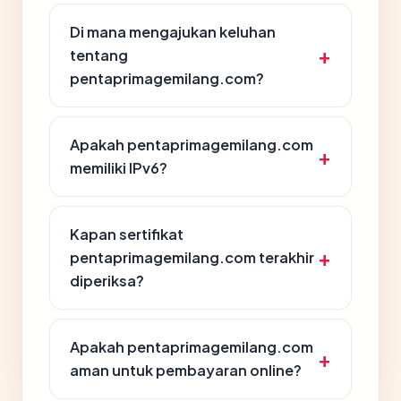
Di mana mengajukan keluhan
tentang
pentaprimagemilang.com?
Apakah pentaprimagemilang.com
memiliki IPv6?
Kapan sertifikat
pentaprimagemilang.com terakhir
diperiksa?
Apakah pentaprimagemilang.com
aman untuk pembayaran online?