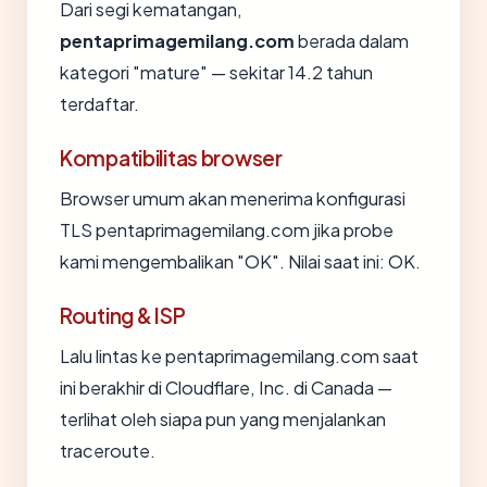
Dari segi kematangan,
pentaprimagemilang.com
berada dalam
kategori "mature" — sekitar 14.2 tahun
terdaftar.
Kompatibilitas browser
Browser umum akan menerima konfigurasi
TLS pentaprimagemilang.com jika probe
kami mengembalikan "OK". Nilai saat ini: OK.
Routing & ISP
Lalu lintas ke pentaprimagemilang.com saat
ini berakhir di Cloudflare, Inc. di Canada —
terlihat oleh siapa pun yang menjalankan
traceroute.