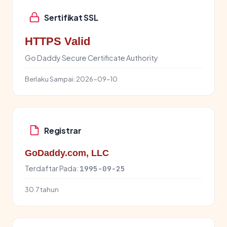
Sertifikat SSL
HTTPS Valid
Go Daddy Secure Certificate Authority
Berlaku Sampai:
2026-09-10
Registrar
GoDaddy.com, LLC
Terdaftar Pada:
1995-09-25
30.7 tahun