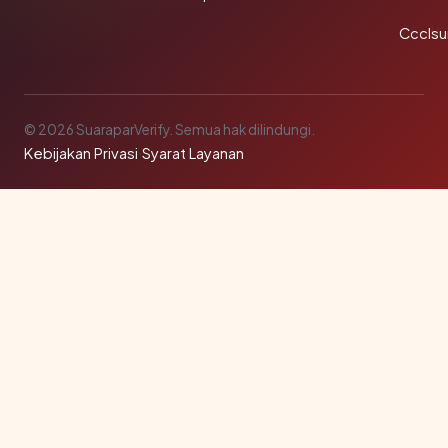
Ccclsu
© 2026 SuaraparVerify. Semua hak dilindungi.
Kebijakan Privasi
·
Syarat Layanan