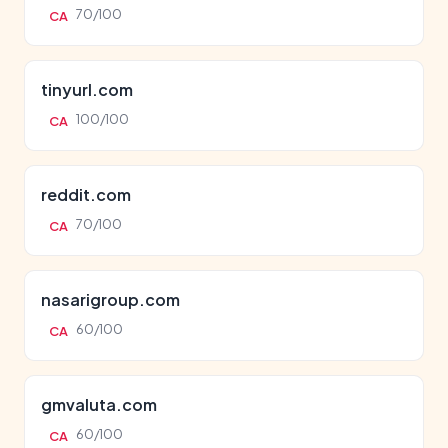
70/100
CA
tinyurl.com
100/100
CA
reddit.com
70/100
CA
nasarigroup.com
60/100
CA
gmvaluta.com
60/100
CA